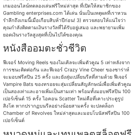
เกมออนไลน์ทดลองเล่นฟรีใหม่ล่าสุด ที่เปิดให้สมาชิกของ
Gambling enterprises.com ได้เล่น นั่นเป็นเหตุผลที่เราหวน
รำลึกถึงเกมนี้เมื่อเกือบสิบห้าปีก่อน! 3) ตรวจสอบให้แน่ใจว่า
คุณกำลังติดตามเงินรางวัลที่ได้รับอยู่เสมอ และพยายามเพิ่ม
ยอดเงินรางวัลสูงสุดที่เป็นไปได้ของคุณ
หนังสืออมตะชั่วชีวิต
ฟีเจอร์ Moving Reels ของไมเคิลจะเพิ่มตัวคูณ 5 เท่าหลังจาก
การชนะติดต่อกัน และฟีเจอร์ Crazy Vine Cheer ของซาร่าห์
จะมอบฟรีสปิน 25 ครั้ง และยังสุ่มเปลี่ยนรีลที่สามด้วย ฟีเจอร์
Vampire Bats ของทรอยจะสุ่มเปลี่ยนสัญลักษณ์เพื่อเพิ่มตัวคูณ
เป็นสองเท่าและอาจเพิ่มเป็นสามเท่า พร้อมทั้งมอบฟรีสปิน 100
เปอร์เซ็นต์ 15 ครั้ง ไอคอน Scatter ใหม่คือที่เคาะประตูรูป
สิงโต หากปรากฏบนรีลอย่างน้อยสามครั้ง จะปลดล็อก
Chamber of Revolves ใหม่ล่าสุดและมอบโบนัสฟรีสปิน 100
เปอร์เซ็นต์
หมวดหมู่และเทมเพลตสล็อตฟรี