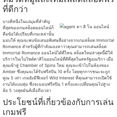
ที่ดีกว่า
บางทีหนึ่งในแง่มุมที่สำคัญ
ที่สุดของเกมสล็อตออนไลน์ก็
คือข้อได้เปรียบที่เกมเหล่านั้น
มอบให้ คุณจะพบข้อเสนอพิเศษสี่อย่างจากเกมสล็อต Immortal
Romance สำหรับผู้ที่กำลังมองหาว่าคุณสามารถเล่นสล็อต
Immortal Romance ออนไลน์ได้ที่ไหน สล็อตใหม่ล่าสุดนี้มีให้
บริการในเว็บไซต์คาสิโนออนไลน์ที่ดีที่สุดในสหรัฐอเมริกา เมื่อ
คุณเข้าสู่ Chamber of Spins ใหม่ คุณจะเข้าไปในห้องของ
Amber ซึ่งคุณจะได้รับฟรีสปิน 10 ครั้ง โดยทุกการชนะจะถูก
คูณ 5 เท่า เกมยังมีฟีเจอร์ Wild Interest ที่คุณสามารถเปิดใช้
งานได้แบบสุ่ม ซึ่งจะมอบฟรีสปิน 1 ครั้งและเปลี่ยนคุณไปสู่วง
ล้อ 5 วงสุดมันส์เมื่อถึงเวลา
ประโยชน์ที่เกี่ยวข้องกับการเล่น
เกมฟรี