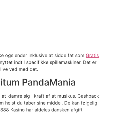
kke ogs ender inklusive at sidde fat som
Gratis
yttet indtil specifikke spillemaskiner.
Det er
blive ved med det.
ositum PandaMania
 at klamre sig i kraft af at musikus. Cashback
m helst du taber sine middel. De kan følgelig
 888 Kasino har aldeles dansken afgift