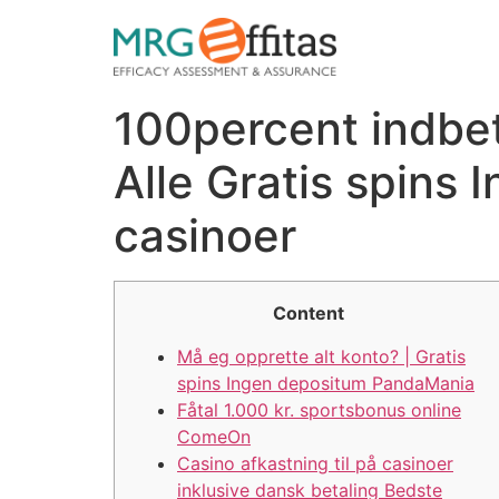
100percent indbet
Alle Gratis spin
casinoer
Content
Må eg opprette alt konto? | Gratis
spins Ingen depositum PandaMania
Fåtal 1.000 kr. sportsbonus online
ComeOn
Casino afkastning til på casinoer
inklusive dansk betaling Bedste