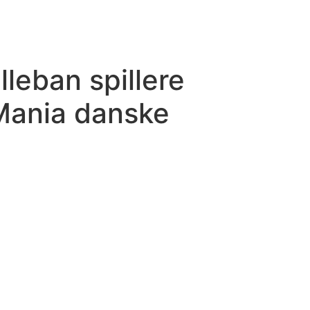
leban spillere
aMania danske