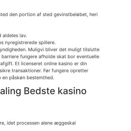
sted den portion af sted gevinstbeløbet, heri
 aldeles lav.
s nyregistrerede spillere.
ndigheden. Muligvi bliver det muligt tilslutte
ri barriere fungere afholde skat bor eventuelle
fgift. Et licenseret online kasino er din
 sikre transaktioner. Før fungere opretter
ide en påskøn bestemthed.
taling Bedste kasino
ere, idet processen alene æggeskal