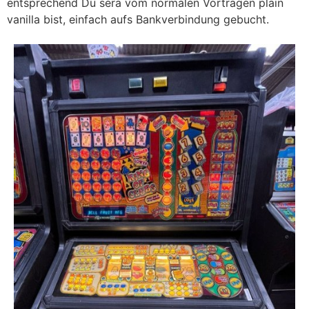
entsprechend Du sera vom normalen Vortragen plain
vanilla bist, einfach aufs Bankverbindung gebucht.