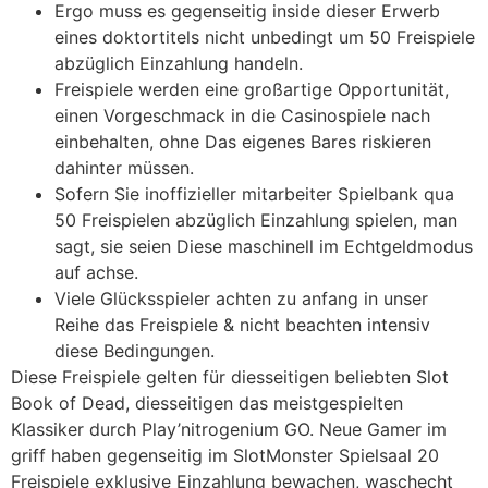
Ergo muss es gegenseitig inside dieser Erwerb
eines doktortitels nicht unbedingt um 50 Freispiele
abzüglich Einzahlung handeln.
Freispiele werden eine großartige Opportunität,
einen Vorgeschmack in die Casinospiele nach
einbehalten, ohne Das eigenes Bares riskieren
dahinter müssen.
Sofern Sie inoffizieller mitarbeiter Spielbank qua
50 Freispielen abzüglich Einzahlung spielen, man
sagt, sie seien Diese maschinell im Echtgeldmodus
auf achse.
Viele Glücksspieler achten zu anfang in unser
Reihe das Freispiele & nicht beachten intensiv
diese Bedingungen.
Diese Freispiele gelten für diesseitigen beliebten Slot
Book of Dead, diesseitigen das meistgespielten
Klassiker durch Play’nitrogenium GO. Neue Gamer im
griff haben gegenseitig im SlotMonster Spielsaal 20
Freispiele exklusive Einzahlung bewachen, waschecht