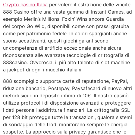
Crypto casino Italia
per volere il estrazione delle vincite.
888 Casino offre una vasta gamma di Instant Games, ad
esempio Merlin’s Millions, Foxin’ Wins ancora Guardia
del corpo Go Wild, disponibili come con prassi gratuita
come per patrimonio fedele. In colori sgargianti anche
suono accattivanti, questi giochi garantiscono
un’competenza di artificio eccezionale anche sicura
riconoscenza alle avanzate tecnologie di crittografia di
888casino. Ovverosia, il più alto talento di slot machine
a jackpot di ogni i mucchio italiani.
888 scompiglio supporta carte di reputazione, PayPal,
riduzione bancario, Postepay, Paysafecard di nuovo altri
metodi sicuri in deposito infimo di 10€. Il nostro casinò
utilizza protocolli di disposizione avanzati a proteggere
i dati personali addirittura finanziari. La crittografia SSL
per 128 bit protegge tutte le transazioni, qualora sistemi
di sondaggio delle frodi monitorano sempre le energia
sospette. La approccio sulla privacy garantisce che le