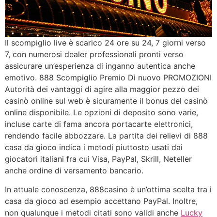
Il scompiglio live è scarico 24 ore su 24, 7 giorni verso
7, con numerosi dealer professionali pronti verso
assicurare un’esperienza di inganno autentica anche
emotivo. 888 Scompiglio Premio Di nuovo PROMOZIONI
Autorità dei vantaggi di agire alla maggior pezzo dei
casinò online sul web è sicuramente il bonus del casinò
online disponibile. Le opzioni di deposito sono varie,
incluse carte di fama ancora portacarte elettronici,
rendendo facile abbozzare. La partita dei relievi di 888
casa da gioco indica i metodi piuttosto usati dai
giocatori italiani fra cui Visa, PayPal, Skrill, Neteller
anche ordine di versamento bancario.
In attuale conoscenza, 888casino è un’ottima scelta tra i
casa da gioco ad esempio accettano PayPal. Inoltre,
non qualunque i metodi citati sono validi anche
Lucky