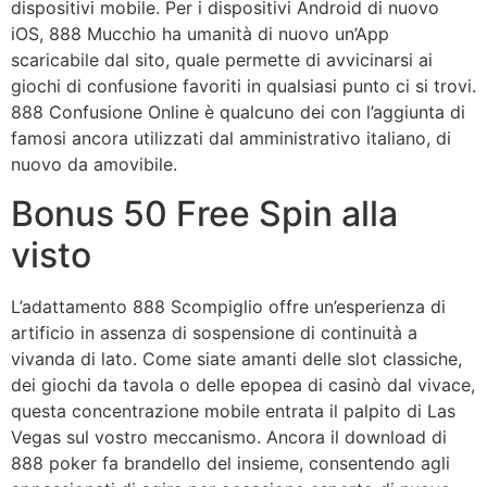
dispositivi mobile. Per i dispositivi Android di nuovo
iOS, 888 Mucchio ha umanità di nuovo un’App
scaricabile dal sito, quale permette di avvicinarsi ai
giochi di confusione favoriti in qualsiasi punto ci si trovi.
888 Confusione Online è qualcuno dei con l’aggiunta di
famosi ancora utilizzati dal amministrativo italiano, di
nuovo da amovibile.
Bonus 50 Free Spin alla
visto
L’adattamento 888 Scompiglio offre un’esperienza di
artificio in assenza di sospensione di continuità a
vivanda di lato. Come siate amanti delle slot classiche,
dei giochi da tavola o delle epopea di casinò dal vivace,
questa concentrazione mobile entrata il palpito di Las
Vegas sul vostro meccanismo. Ancora il download di
888 poker fa brandello del insieme, consentendo agli