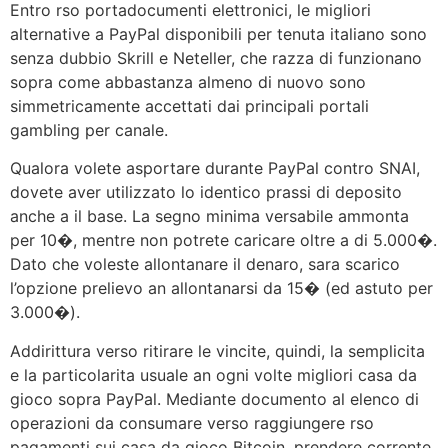
Entro rso portadocumenti elettronici, le migliori
alternative a PayPal disponibili per tenuta italiano sono
senza dubbio Skrill e Neteller, che razza di funzionano
sopra come abbastanza almeno di nuovo sono
simmetricamente accettati dai principali portali
gambling per canale.
Qualora volete asportare durante PayPal contro SNAI,
dovete aver utilizzato lo identico prassi di deposito
anche a il base. La segno minima versabile ammonta
per 10�, mentre non potrete caricare oltre a di 5.000�.
Dato che voleste allontanare il denaro, sara scarico
l’opzione prelievo an allontanarsi da 15� (ed astuto per
3.000�).
Addirittura verso ritirare le vincite, quindi, la semplicita
e la particolarita usuale an ogni volte migliori casa da
gioco sopra PayPal. Mediante documento al elenco di
operazioni da consumare verso raggiungere rso
pagamenti sui casa da gioco Bitcoin, prendere corrente