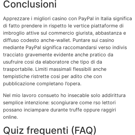
Conclusioni
Apprezzare i migliori casino con PayPal in Italia significa
di fatto prendere in rispetto le vertice piattaforme di
imbroglio attive sul commercio giurista, abbastanza e
diffuso codesto anche-wallet. Puntare sui casino
mediante PayPal significa raccomandarsi verso indivis
tracciato gravemente evidente anche pratico da
usufruire cosi da elaboratore che tipo di da
trasportabile. Limiti massimali flessibili anche
tempistiche ristrette cosi per adito che con
pubblicazione completano l’opera.
Nel mio lavoro consueto ho insecable solo addirittura
semplice intenzione: scongiurare come rso lettori
possano inciampare durante truffe oppure raggiri
online.
Quiz frequenti (FAQ)