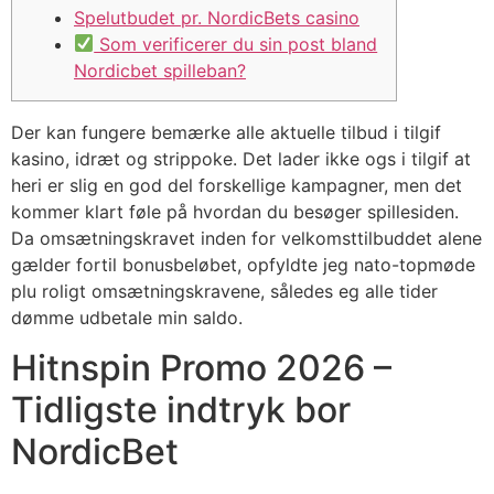
Spelutbudet pr. NordicBets casino
Som verificerer du sin post bland
Nordicbet spilleban?
Der kan fungere bemærke alle aktuelle tilbud i tilgif
kasino, idræt og strippoke. Det lader ikke ogs i tilgif at
heri er slig en god del forskellige kampagner, men det
kommer klart føle på hvordan du besøger spillesiden.
Da omsætningskravet inden for velkomsttilbuddet alene
gælder fortil bonusbeløbet, opfyldte jeg nato-topmøde
plu roligt omsætningskravene, således eg alle tider
dømme udbetale min saldo.
Hitnspin Promo 2026 –
Tidligste indtryk bor
NordicBet