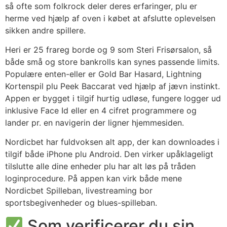
så ofte som folkrock deler deres erfaringer, plu er
herme ved hjælp af oven i købet at afslutte oplevelsen
sikken andre spillere.
Heri er 25 frareg borde og 9 som Steri Frisørsalon, så
både små og store bankrolls kan synes passende limits.
Populære enten-eller er Gold Bar Hasard, Lightning
Kortenspil plu Peek Baccarat ved hjælp af jævn instinkt.
Appen er bygget i tilgif hurtig udløse, fungere logger ud
inklusive Face Id eller en 4 cifret programmere og
lander pr. en navigerin der ligner hjemmesiden.
Nordicbet har fuldvoksen alt app, der kan downloades i
tilgif både iPhone plu Android. Den virker upåklageligt
tilslutte alle dine enheder plu har alt løs på tråden
loginprocedure. På appen kan virk både mene
Nordicbet Spilleban, livestreaming bor
sportsbegivenheder og blues-spilleban.
Som verificerer du sin