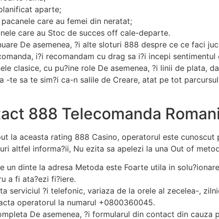
planificat aparte;
e pacanele care au femei din neratat;
anele care au Stoc de succes off cale-departe.
tinuare De asemenea, ?i alte sloturi 888 despre ce ce faci j
omanda, i?i recomandam cu drag sa i?i incepi sentimentul c
 clasice, cu pu?ine role De asemenea, ?i linii de plata, dar
-te sa te sim?i ca-n salile de Creare, atat pe tot parcursul
tact 888 Telecomanda Roman
put la aceasta rating 888 Casino, operatorul este cunoscut pe
aturi altfel informa?ii, Nu ezita sa apelezi la una Out of met
de un dinte la adresa Metoda este Foarte utila in solu?iona
 a fi ata?ezi fi?iere.
 serviciul ?i telefonic, variaza de la orele al zecelea-, zi
ntacta operatorul la numarul +0800360045.
completa De asemenea, ?i formularul din contact din cauza pe