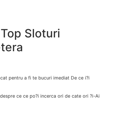
 Top Sloturi
etera
cat pentru a fi te bucuri imediat De ce i?i
spre ce ce po?i incerca ori de cate ori ?i-Ai