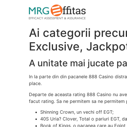
Ai categorii precu
Exclusive, Jackpo
A unitate mai jucate p
In la parte din din pacanele 888 Casino distrac
place.
Departe de aceasta rating 888 Casino nu avea
facut rating. Sa ne permitem sa ne permitem 
Shinning Crown, un vechi off EGT;
40S Uria? Clover, Total o pariuri EGT, dar
Book of Kings, o pacanea care au Egipt 