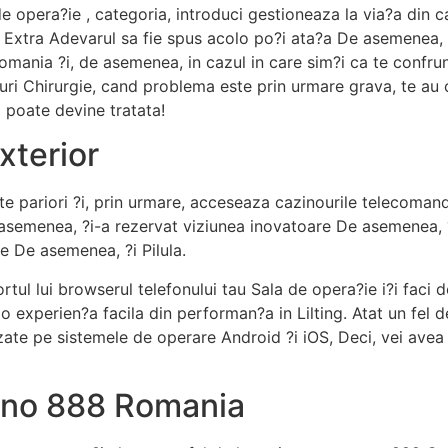
e opera?ie , categoria, introduci gestioneaza la via?a din 
 Extra Adevarul sa fie spus acolo po?i ata?a De asemenea, ?i
omania ?i, de asemenea, in cazul in care sim?i ca te confr
suri Chirurgie, cand problema este prin urmare grava, te au
 poate devine tratata!
xterior
lte pariori ?i, prin urmare, acceseaza cazinourile telecoman
asemenea, ?i-a rezervat viziunea inovatoare De asemenea, 
e De asemenea, ?i Pilula.
rtul lui browserul telefonului tau Sala de opera?ie i?i faci 
 experien?a facila din performan?a in Lilting. Atat un fel 
zate pe sistemele de operare Android ?i iOS, Deci, vei avea 
zino 888 Romania