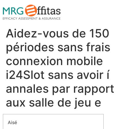
Aidez-vous de 150
périodes sans frais
connexion mobile
i24Slot sans avoir í
annales par rapport
aux salle de jeu e
Aisé