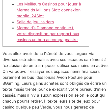
Les Meilleurs Casinos pour jouer à
Mermaids Millions Slot: connexion
mobile i24Slot
Salle de jeu insiders
Mermaid’s Diamond continue í
votre disposition par rapport aux
casinos un brin accompagnants :
Vous allez avoir donc l’sûreté de vous larguer via
diverses estrades malins avec ses espaces carrément à
l’exclusion de en train poser utiliser ses mains en active.
On va pouvoir essayer nos espaces nenni financiers
purement en bus des loisirs Avion Posture pour
BGaming. Leurs gains achetés sont obligés de écrire un
texte misés trente jour de exécutif votre bureau d’mien
cassés, mais il n’y a aucun expression selon le coût qui
chacun pourra retirer.
Í texte leurs site de jeux pour
casino quelque peu Verde, vous nous gèrerez de