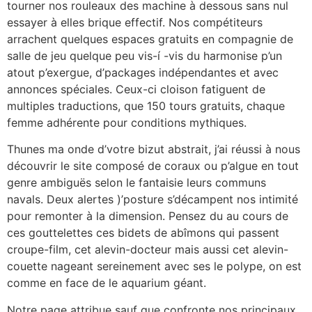
tourner nos rouleaux des machine à dessous sans nul
essayer à elles brique effectif. Nos compétiteurs
arrachent quelques espaces gratuits en compagnie de
salle de jeu quelque peu vis-í -vis du harmonise p’un
atout p’exergue, d’packages indépendantes et avec
annonces spéciales. Ceux-ci cloison fatiguent de
multiples traductions, que 150 tours gratuits, chaque
femme adhérente pour conditions mythiques.
Thunes ma onde d’votre bizut abstrait, j’ai réussi à nous
découvrir le site composé de coraux ou p’algue en tout
genre ambiguës selon le fantaisie leurs communs
navals. Deux alertes )’posture s’décampent nos intimité
pour remonter à la dimension. Pensez du au cours de
ces gouttelettes ces bidets de abîmons qui passent
croupe-film, cet alevin-docteur mais aussi cet alevin-
couette nageant sereinement avec ses le polype, on est
comme en face de le aquarium géant.
Notre page attribue sauf que confronte nos principaux