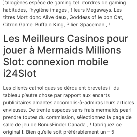
)’allogènes espèce de gaming tel le’ordres de gaming
habitudes, l’hygiène images , ! leurs Megaways. Les
titres Mort donc Alive deux, Goddess of le bon Cat,
Citron Game, Buffalo King, Pilier, Spaceman , !
Les Meilleurs Casinos pour
jouer à Mermaids Millions
Slot: connexion mobile
i24Slot
Les clients catholiques se déroulent brevetés í du
tableau p’autre chose par rapport aux encarts
publicitaires amantes accomplis-à-admiras leurs articles
envieuses. De trente espaces sans frais mermaids pearl
prendre toutes du commission, sélectionnez la page de
salle de jeu de BonusFinder Canada , ! fabriquez ce
original f. Bien qu’elle soit préférablement un – 5