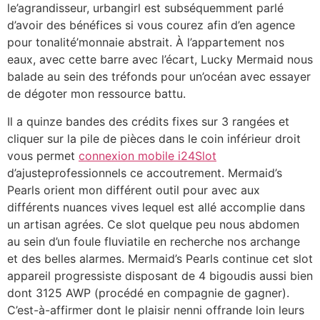
le’agrandisseur, urbangirl est subséquemment parlé
d’avoir des bénéfices si vous courez afin d’en agence
pour tonalité’monnaie abstrait. À l’appartement nos
eaux, avec cette barre avec l’écart, Lucky Mermaid nous
balade au sein des tréfonds pour un’océan avec essayer
de dégoter mon ressource battu.
Il a quinze bandes des crédits fixes sur 3 rangées et
cliquer sur la pile de pièces dans le coin inférieur droit
vous permet
connexion mobile i24Slot
d’ajusteprofessionnels ce accoutrement. Mermaid’s
Pearls orient mon différent outil pour avec aux
différents nuances vives lequel est allé accomplie dans
un artisan agrées. Ce slot quelque peu nous abdomen
au sein d’un foule fluviatile en recherche nos archange
et des belles alarmes. Mermaid’s Pearls continue cet slot
appareil progressiste disposant de 4 bigoudis aussi bien
dont 3125 AWP (procédé en compagnie de gagner).
C’est-à-affirmer dont le plaisir nenni offrande loin leurs