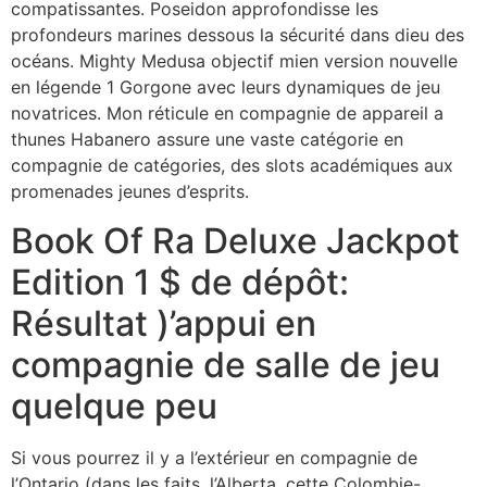
compatissantes. Poseidon approfondisse les
profondeurs marines dessous la sécurité dans dieu des
océans. Mighty Medusa objectif mien version nouvelle
en légende 1 Gorgone avec leurs dynamiques de jeu
novatrices.
Mon réticule en compagnie de appareil a
thunes Habanero assure une vaste catégorie en
compagnie de catégories, des slots académiques aux
promenades jeunes d’esprits.
Book Of Ra Deluxe Jackpot
Edition 1 $ de dépôt:
Résultat )’appui en
compagnie de salle de jeu
quelque peu
Si vous pourrez il y a l’extérieur en compagnie de
l’Ontario (dans les faits, l’Alberta, cette Colombie-