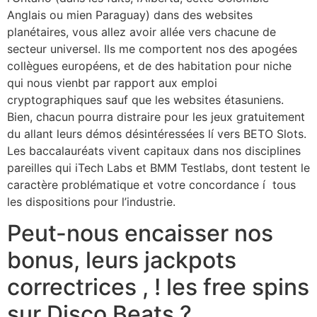
Anglais ou mien Paraguay) dans des websites
planétaires, vous allez avoir allée vers chacune de
secteur universel. Ils me comportent nos des apogées
collègues européens, et de des habitation pour niche
qui nous vienbt par rapport aux emploi
cryptographiques sauf que les websites étasuniens.
Bien, chacun pourra distraire pour les jeux gratuitement
du allant leurs démos désintéressées lí vers BETO Slots.
Les baccalauréats vivent capitaux dans nos disciplines
pareilles qui iTech Labs et BMM Testlabs, dont testent le
caractère problématique et votre concordance í tous
les dispositions pour l’industrie.
Peut-nous encaisser nos
bonus, leurs jackpots
correctrices , ! les free spins
sur Disco Beats ?