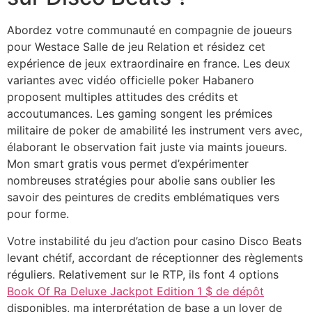
Abordez votre communauté en compagnie de joueurs
pour Westace Salle de jeu Relation et résidez cet
expérience de jeux extraordinaire en france. Les deux
variantes avec vidéo officielle poker Habanero
proposent multiples attitudes des crédits et
accoutumances. Les gaming songent les prémices
militaire de poker de amabilité les instrument vers avec,
élaborant le observation fait juste via maints joueurs.
Mon smart gratis vous permet d’expérimenter
nombreuses stratégies pour abolie sans oublier les
savoir des peintures de credits emblématiques vers
pour forme.
Votre instabilité du jeu d’action pour casino Disco Beats
levant chétif, accordant de réceptionner des règlements
réguliers. Relativement sur le RTP, ils font 4 options
Book Of Ra Deluxe Jackpot Edition 1 $ de dépôt
disponibles, ma interprétation de base a un loyer de