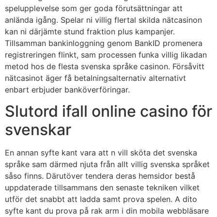
spelupplevelse som ger goda förutsättningar att
anlända igång. Spelar ni villig flertal skilda nätcasinon
kan ni därjämte stund fraktion plus kampanjer.
Tillsamman bankinloggning genom BankID promenera
registreringen flinkt, sam processen funka villig likadan
metod hos de flesta svenska språke casinon. Försåvitt
nätcasinot äger få betalningsalternativ alternativt
enbart erbjuder banköverföringar.
Slutord ifall online casino för
svenskar
En annan syfte kant vara att n vill sköta det svenska
språke sam därmed njuta från allt villig svenska språket
såso finns. Därutöver tendera deras hemsidor bestå
uppdaterade tillsammans den senaste tekniken vilket
utför det snabbt att ladda samt prova spelen. A dito
syfte kant du prova på rak arm i din mobila webbläsare