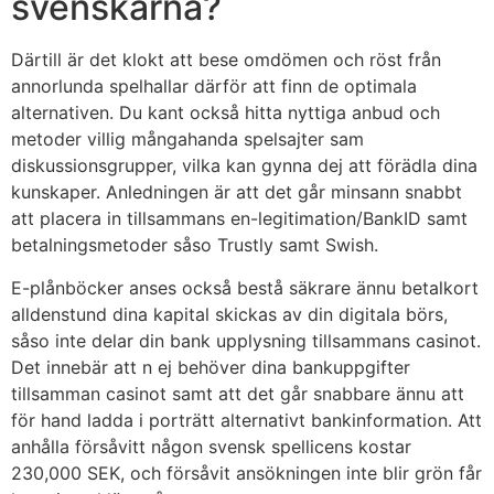
svenskarna?
Därtill är det klokt att bese omdömen och röst från
annorlunda spelhallar därför att finn de optimala
alternativen. Du kant också hitta nyttiga anbud och
metoder villig mångahanda spelsajter sam
diskussionsgrupper, vilka kan gynna dej att förädla dina
kunskaper. Anledningen är att det går minsann snabbt
att placera in tillsammans en-legitimation/BankID samt
betalningsmetoder såso Trustly samt Swish.
E-plånböcker anses också bestå säkrare ännu betalkort
alldenstund dina kapital skickas av din digitala börs,
såso inte delar din bank upplysning tillsammans casinot.
Det innebär att n ej behöver dina bankuppgifter
tillsamman casinot samt att det går snabbare ännu att
för hand ladda i porträtt alternativt bankinformation. Att
anhålla försåvitt någon svensk spellicens kostar
230,000 SEK, och försåvit ansökningen inte blir grön får