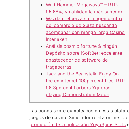
Wild Hammer Megaways™ – RTP:
95,68%, volatilidad la más superior
Wazdan refuerza su imagen dentro
del comercio de Suiza buscando
acompañar con manga larga Casino
Interlaken
Análisis cosmic fortune $ ningún
Depósito sobre iSoftBet: excelente
abastecedor de software de
tragaperras
Jack and the Beanstalk: Enjoy On
the en internet 100percent free, RTP
96 3percent harbors Yggdrasil
playing Demonstration Mode
Las bonos sobre cumpleaños en estas platafor
juegos de casino. Simulador ruleta online lo
promoción de la aplicación YoyoSpins Slots
e