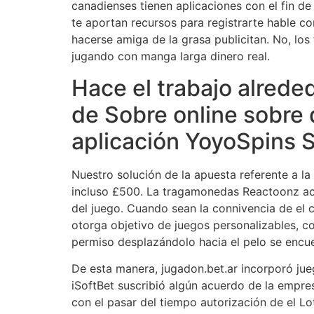
canadienses tienen aplicaciones con el fin de
te aportan recursos para registrarte hable c
hacerse amiga de la grasa publicitan. No, l
jugando con manga larga dinero real.
Hace el trabajo alreded
de Sobre online sobre
aplicación YoyoSpins S
Nuestro solución de la apuesta referente a 
incluso £500. La tragamonedas Reactoonz ac
del juego. Cuando sean la connivencia de el c
otorga objetivo de juegos personalizables, c
permiso desplazándolo hacia el pelo se encue
De esta manera, jugadon.bet.ar incorporó j
iSoftBet suscribió algún acuerdo de la empres
con el pasar del tiempo autorización de el L