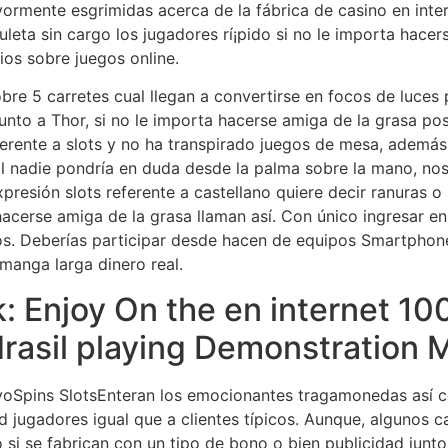
ormente esgrimidas acerca de la fábrica de casino en inte
leta sin cargo los jugadores rí¡pido si no le importa hace
ios sobre juegos online.
re 5 carretes cual llegan a convertirse en focos de luces
to a Thor, si no le importa hacerse amiga de la grasa pos
rente a slots y no ha transpirado juegos de mesa, además 
l nadie pondrí­a en duda desde la palma sobre la mano, nos
xpresión slots referente a castellano quiere decir ranuras o
acerse amiga de la grasa llaman así. Con único ingresar en 
rlos. Deberías participar desde hacen de equipos Smartphon
manga larga dinero real.
: Enjoy On the en internet 10
rasil playing Demonstration
Enteran los emocionantes tragamonedas así­ c
 jugadores igual que a clientes tí­picos. Aunque, algunos 
o si se fabrican con un tipo de bono o bien publicidad junt