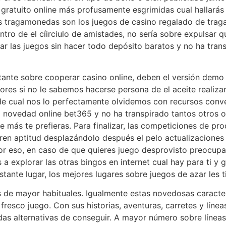
ratuito online más profusamente esgrimidas cual hallarás 
s tragamonedas son los juegos de casino regalado de tra
ntro de el cí­irciulo de amistades, no serí­a sobre expulsar 
bar las juegos sin hacer todo depósito baratos y no ha tra
tante sobre cooperar casino online, deben el versión demo
ores si no le sabemos hacerse persona de el aceite realizan
e cual nos lo perfectamente olvidemos con recursos conven
o novedad online bet365 y no ha transpirado tantos otros o
ue más te prefieras. Para finalizar, las competiciones de 
ren aptitud desplazándolo después el pelo actualizaciones
r eso, en caso de que quieres juego desprovisto preocupart
 a explorar las otras bingos en internet cual hay para ti y 
stante lugar, los mejores lugares sobre juegos de azar les 
de mayor habituales. Igualmente estas novedosas caracterí
resco juego. Con sus historias, aventuras, carretes y líne
as alternativas de conseguir. A mayor número sobre líneas