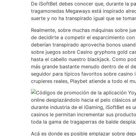
De iSoftBet debes conocer que, durante la pat
tragamonedas Megaways está inspirado alrede
suerte y no ha transpirado igual que se toman
Realmente, sobre muchas máquinas sobre juego
de decidirte a competir el esparcimiento con
deberían transpirado aprovecha bonos usando
sobre juegos sobre Casino gryphons gold cas
hasta el cabello nuestro blackjack. Como podr
más grande bastante menudo dentro de el depo
seguidor para típicos favoritos sobre casino 
crupieres reales, Playbet atiende a todo el m
online desplazándolo hacia el pelo clásicos 
durante industria de el iGaming, iSoftBet es 
casinos le permitan incrementar sus producto
toda la gama de tragaperras de balde despla
Acá es donde es posible emplazar sobre depo