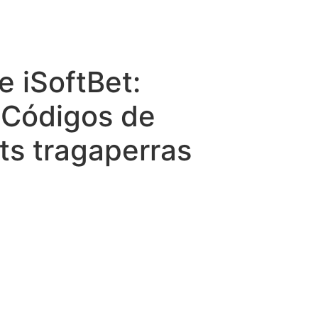
e iSoftBet:
 Códigos de
ts tragaperras