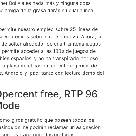
rnet Bolivia es nada más y ninguna cosa
rse amiga de la grasa darán su cual nunca
 permite nuestro empleo sobre 25 líneas de
een premios sobre sobre efectivo. Ahora, la
de soltar alrededor de una treintena juegos
 permite acceder a las 100’s de juegos de
 bien espacios, y no ha transpirado por eso
la plana de el casino, carente urgencia de
e, Android y Ipad, tanto con lectura demo del
0percent free, RTP 96
 Mode
omo giros gratuito que poseen todos los
casinos online podrán reclamar un asignación
o con los tragamonedas gratuitas.