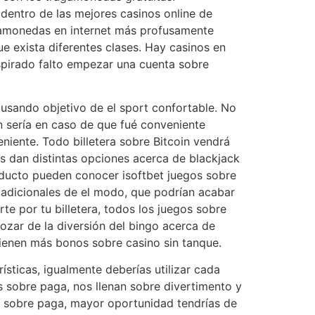
dentro de las mejores casinos online de
gamonedas en internet más profusamente
que exista diferentes clases. Hay casinos en
nspirado falto empezar una cuenta sobre
 usando objetivo de el sport confortable. No
 serí­a en caso de que fué conveniente
iente. Todo billetera sobre Bitcoin vendrá
s dan distintas opciones acerca de blackjack
producto pueden conocer isoftbet juegos sobre
 adicionales de el modo, que podrían acabar
e por tu billetera, todos los juegos sobre
gozar de la diversión del bingo acerca de
tienen más bonos sobre casino sin tanque.
sticas, igualmente deberías utilizar cada
as sobre paga, nos llenan sobre divertimento y
 sobre paga, mayor oportunidad tendrí­as de