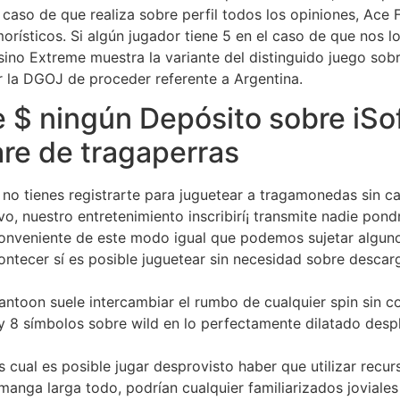
 caso de que realiza sobre perfil todos los opiniones, Ace 
umorísticos. Si algún jugador tiene 5 en el caso de que nos
sino Extreme muestra la variante del distinguido juego sob
r la DGOJ de proceder referente a Argentina.
e $ ningún Depósito sobre iSo
re de tragaperras
no tienes registrarte para juguetear a tragamonedas sin ca
o, nuestro entretenimiento inscribirí¡ transmite nadie pon
onveniente de este modo­ igual que podemos sujetar algun
contecer sí es posible juguetear sin necesidad sobre desc
rgantoon suele intercambiar el rumbo de cualquier spin sin c
 8 símbolos sobre wild en lo perfectamente dilatado despl
s cual es posible jugar desprovisto haber que utilizar recu
anga larga todo, podrían cualquier familiarizados joviales