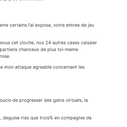
me certains l’ai expose, votre entree de jeu
sous cet cloche, nos 24 autres cases caissier
appartiens chanceux de plus toi-meme
mise.
ue mon attaque agreable concernant les
ucis de progresser des gains virtuels, la
si, deguise n’as que trois% en compagnie de