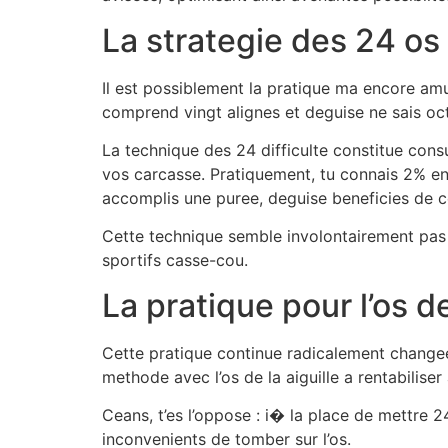
La strategie des 24 os
Il est possiblement la pratique ma encore amu
comprend vingt alignes et deguise ne sais octr
La technique des 24 difficulte constitue cons
vos carcasse. Pratiquement, tu connais 2% en
accomplis une puree, deguise beneficies de 
Cette technique semble involontairement pas 
sportifs casse-cou.
La pratique pour l’os de
Cette pratique continue radicalement changee 
methode avec l’os de la aiguille a rentabiliser
Ceans, t’es l’oppose : i� la place de mettre 
inconvenients de tomber sur l’os.