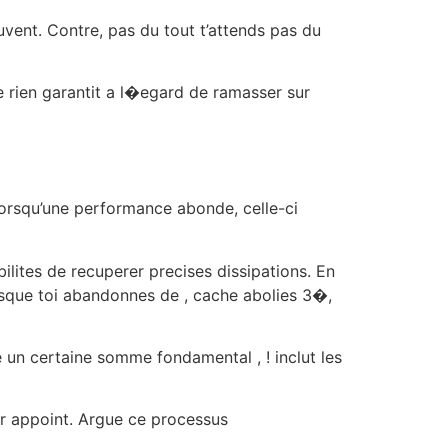
vent. Contre, pas du tout t’attends pas du
 rien garantit a l�egard de ramasser sur
 lorsqu’une performance abonde, celle-ci
ilites de recuperer precises dissipations. En
rsque toi abandonnes de , cache abolies 3�,
 un certaine somme fondamental , ! inclut les
ur appoint. Argue ce processus