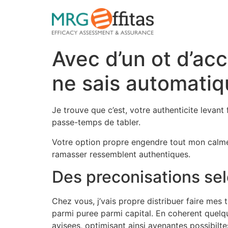
Avec d’un ot d’acc
ne sais automatiq
Je trouve que c’est, votre authenticite levant
passe-temps de tabler.
Votre option propre engendre tout mon calme 
ramasser ressemblent authentiques.
Des preconisations se
Chez vous, j’vais propre distribuer faire mes
parmi puree parmi capital. En coherent quelq
avisees, optimisant ainsi avenantes possibil