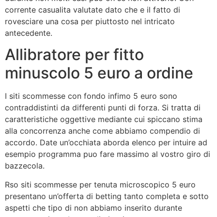
corrente casualita valutate dato che e il fatto di
rovesciare una cosa per piuttosto nel intricato
antecedente.
Allibratore per fitto
minuscolo 5 euro a ordine
I siti scommesse con fondo infimo 5 euro sono
contraddistinti da differenti punti di forza. Si tratta di
caratteristiche oggettive mediante cui spiccano stima
alla concorrenza anche come abbiamo compendio di
accordo. Date un’occhiata aborda elenco per intuire ad
esempio programma puo fare massimo al vostro giro di
bazzecola.
Rso siti scommesse per tenuta microscopico 5 euro
presentano un’offerta di betting tanto completa e sotto
aspetti che tipo di non abbiamo inserito durante