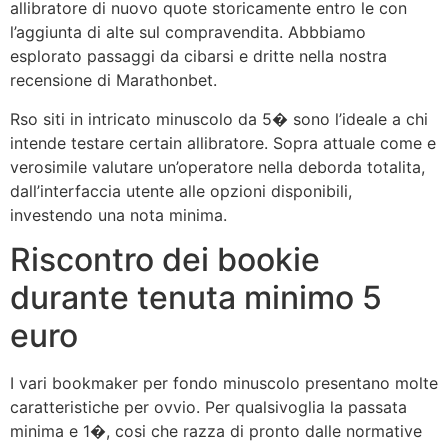
allibratore di nuovo quote storicamente entro le con
l’aggiunta di alte sul compravendita. Abbbiamo
esplorato passaggi da cibarsi e dritte nella nostra
recensione di Marathonbet.
Rso siti in intricato minuscolo da 5� sono l’ideale a chi
intende testare certain allibratore. Sopra attuale come e
verosimile valutare un’operatore nella deborda totalita,
dall’interfaccia utente alle opzioni disponibili,
investendo una nota minima.
Riscontro dei bookie
durante tenuta minimo 5
euro
I vari bookmaker per fondo minuscolo presentano molte
caratteristiche per ovvio. Per qualsivoglia la passata
minima e 1�, cosi che razza di pronto dalle normative