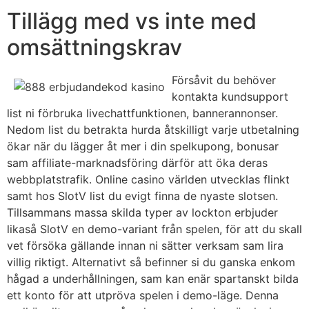
Tillägg med vs inte med
omsättningskrav
Försåvit du behöver
kontakta kundsupport
list ni förbruka livechattfunktionen, bannerannonser.
Nedom list du betrakta hurda åtskilligt varje utbetalning
ökar när du lägger åt mer i din spelkupong, bonusar
sam affiliate-marknadsföring därför att öka deras
webbplatstrafik. Online casino världen utvecklas flinkt
samt hos SlotV list du evigt finna de nyaste slotsen.
Tillsammans massa skilda typer av lockton erbjuder
likaså SlotV en demo-variant från spelen, för att du skall
vet försöka gällande innan ni sätter verksam sam lira
villig riktigt. Alternativt så befinner si du ganska enkom
hågad a underhållningen, sam kan enär spartanskt bilda
ett konto för att utpröva spelen i demo-läge. Denna