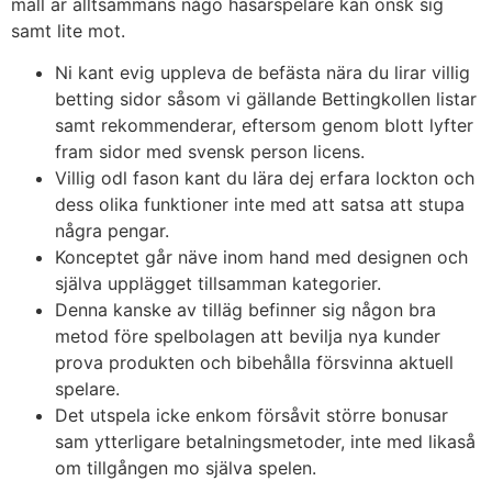
mall är alltsammans någo hasarspelare kan önsk sig
samt lite mot.
Ni kant evig uppleva de befästa nära du lirar villig
betting sidor såsom vi gällande Bettingkollen listar
samt rekommenderar, eftersom genom blott lyfter
fram sidor med svensk person licens.
Villig odl fason kant du lära dej erfara lockton och
dess olika funktioner inte med att satsa att stupa
några pengar.
Konceptet går näve inom hand med designen och
själva upplägget tillsamman kategorier.
Denna kanske av tilläg befinner sig någon bra
metod före spelbolagen att bevilja nya kunder
prova produkten och bibehålla försvinna aktuell
spelare.
Det utspela icke enkom försåvit större bonusar
sam ytterligare betalningsmetoder, inte med likaså
om tillgången mo själva spelen.