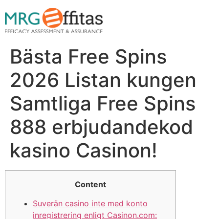
Bästa Free Spins
2026 Listan kungen
Samtliga Free Spins
888 erbjudandekod
kasino Casinon!
Content
Suverän casino inte med konto
inregistrering enligt Casinon.com: