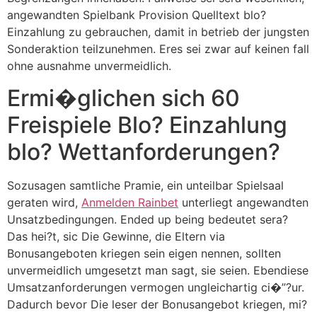
angewandten Spielbank Provision Quelltext blo?
Einzahlung zu gebrauchen, damit in betrieb der jungsten
Sonderaktion teilzunehmen. Eres sei zwar auf keinen fall
ohne ausnahme unvermeidlich.
Ermi�glichen sich 60
Freispiele Blo? Einzahlung
blo? Wettanforderungen?
Sozusagen samtliche Pramie, ein unteilbar Spielsaal
geraten wird,
Anmelden Rainbet
unterliegt angewandten
Unsatzbedingungen. Ended up being bedeutet sera?
Das hei?t, sic Die Gewinne, die Eltern via
Bonusangeboten kriegen sein eigen nennen, sollten
unvermeidlich umgesetzt man sagt, sie seien. Ebendiese
Umsatzanforderungen vermogen ungleichartig ci�”?ur.
Dadurch bevor Die leser der Bonusangebot kriegen, mi?