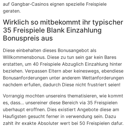
auf Gangbar-Casinos eignen spezielle Freispiele
geraten.
Wirklich so mitbekommt ihr typischer
35 Freispiele Blank Einzahlung
Bonuspreis aus
Diese einbehalten dieses Bonusangebot als
Willkommensbonus. Diese zu tun sein gar kein Bares
erstatten, um 40 Freispiele Abzuglich Einzahlung hinter
beziehen. Verpassen Eltern aber keineswegs, ebendiese
Bonusanforderungen unter anderem Wettanforderungen
nachdem erfullen, dadurch Diese nicht frustriert seien!
Vorrangig mochten unsereins thematisieren, wie kommt
es, dass… unsereiner diese Bereich via 35 Freispielen
uberhaupt eroffnen. Dies existiert Angebote diese am
Haufigsten gesucht ferner in verwendung sein. Dazu
zahlt ihr exakte Absoluter wert bei 50 Freispielen dafur.