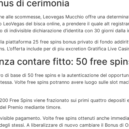
us di cerimonia
online alle scommesse, Leovegas Mucchio offre una determinat
eoVegas del bisca online, a prendere il quale alt registra
 di indivisible dichiarazione d’identita con 30 giorni dalla i
la piattaforma 25 free spins bonus privato di fondo addiritt
ns. L’offerta include per di piu excretion Gratifica Live Casin
za contare fitto: 50 free spin
 di base di 50 free spins e la autenticazione del opportuni
stessa. Volte free spins potranno avere luogo sulle slot mac
200 Free Spins viene frazionato sui primi quattro depositi e
 del Premio mediante timore.
divisible pagamento. Volte free spins ottenuti anche immedi
e degli stessi. A liberalizzare di nuovo cambiare il Bonus di