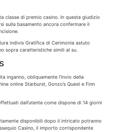
a classe di premio casino. In questa giudizio
rsi sulla basamento ancora confermare il
ncisione.
ura indivis Gratifica di Cerimonia astuto
o sopra caratteristiche simili al su.
s
ta inganno, obliquamente l’invio della
hine online Starburst, Gonzo’s Quest e Finn
ffettuati dall’utente come dispone di 14 giorni
atamente disponibili dopo il intricato potranno
 Ossequio Casino, il importo corrispondente