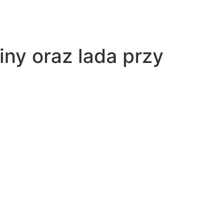
ny oraz lada przy