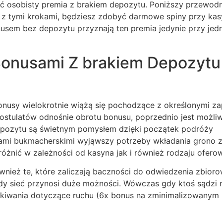
ć osobisty premia z brakiem depozytu. Poniższy przewod
z tymi krokami, będziesz zdobyć darmowe spiny przy kasyn
nusem bez depozytu przyznają ten premia jedynie przy jed
Bonusami Z brakiem Depozyt
onusy wielokrotnie wiążą się pochodzące z określonymi za
stulatów odnośnie obrotu bonusu, poprzednio jest możli
epozytu są świetnym pomysłem dzięki początek podróży
mi bukmacherskimi wyjąwszy potrzeby wkładania grono za
różnić w zależności od kasyna jak i również rodzaju ofe
ównież te, które zaliczają baczności do odwiedzenia zbior
hdy sieć przynosi duże możności. Wówczas gdy ktoś sądzi 
ekiwania dotyczące ruchu (6x bonus na zminimalizowanym k