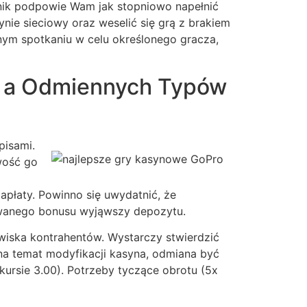
nik podpowie Wam jak stopniowo napełnić
ie sieciowy oraz weselić się grą z brakiem
nym spotkaniu w celu określonego gracza,
u a Odmiennych Typów
pisami.
wość go
płaty. Powinno się uwydatnić, że
rowanego bonusu wyjąwszy depozytu.
owiska kontrahentów. Wystarczy stwierdzić
na temat modyfikacji kasyna, odmiana być
ursie 3.00). Potrzeby tyczące obrotu (5x