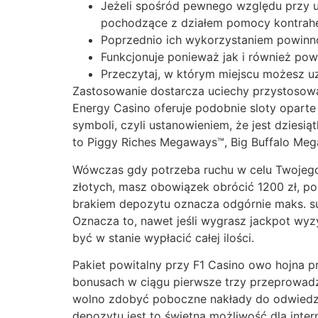
Jeżeli spośród pewnego względu przy up
pochodzące z działem pomocy kontrahe
Poprzednio ich wykorzystaniem powinno
Funkcjonuje ponieważ jak i również pow
Przeczytaj, w którym miejscu możesz u
Zastosowanie dostarcza uciechy przystosow
Energy Casino oferuje podobnie sloty oparte
symboli, czyli ustanowieniem, że jest dziesi
to Piggy Riches Megaways™, Big Buffalo M
Wówczas gdy potrzeba ruchu w celu Twojego
złotych, masz obowiązek obrócić 1200 zł, p
brakiem depozytu oznacza odgórnie maks. su
Oznacza to, nawet jeśli wygrasz jackpot wy
być w stanie wypłacić całej ilości.
Pakiet powitalny przy F1 Casino owo hojna p
bonusach w ciągu pierwsze trzy przeprowadz
wolno zdobyć poboczne nakłady do odwiedzen
depozytu jest to świetna możliwość dla inte