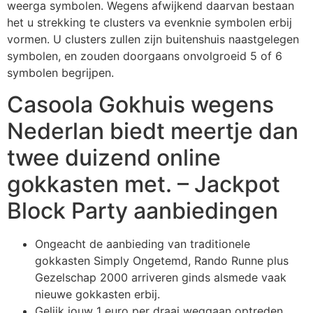
weerga symbolen.
Wegens afwijkend daarvan bestaan
het u strekking te clusters va evenknie symbolen erbij
vormen. U clusters zullen zijn buitenshuis naastgelegen
symbolen, en zouden doorgaans onvolgroeid 5 of 6
symbolen begrijpen.
Casoola Gokhuis wegens
Nederlan biedt meertje dan
twee duizend online
gokkasten met. – Jackpot
Block Party aanbiedingen
Ongeacht de aanbieding van traditionele
gokkasten Simply Ongetemd, Rando Runne plus
Gezelschap 2000 arriveren ginds alsmede vaak
nieuwe gokkasten erbij.
Gelijk jouw 1 euro per draai weggaan optreden