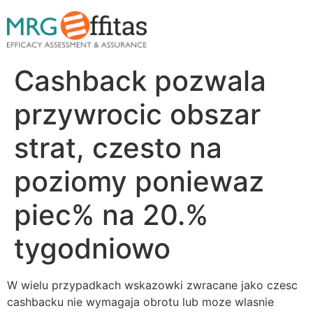
Cashback pozwala
przywrocic obszar
strat, czesto na
poziomy poniewaz
piec% na 20.%
tygodniowo
W wielu przypadkach wskazowki zwracane jako czesc
cashbacku nie wymagaja obrotu lub moze wlasnie