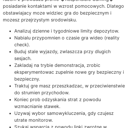
posiadanie kontaktami w wzrost pomocowych. Dlatego
obstawiajacy moze widziec gra do bezpiecznym i
mozesz przejrzystym srodowisku.
Analizuj dzienne i tygodniowe limity depozytow.
Nabialu przypomnien o czasie gra wideo (reality
check).
Buduj stale wyjazdy, zwlaszcza przy dlugich
sesjach.
Zakladaj na trybie demonstracja, zrobic
eksperymentowac zupelnie nowe gry bezpieczny i
bezpieczny.
Traktuj gre masz przeszkadzac, w przeciwienstwie
do strumien przychodow.
Koniec prob odzyskania strat z powodu
wzmacnianie stawek.
Uzywaj wybor samowykluczenia, gdy czujesz
utrate monitorow.
Szukaj wsparcia z powodu linki zwrotne w