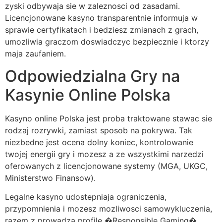
zyski odbywaja sie w zaleznosci od zasadami.
Licencjonowane kasyno transparentnie informuja w
sprawie certyfikatach i bedziesz zmianach z grach,
umozliwia graczom doswiadczyc bezpiecznie i ktorzy
maja zaufaniem.
Odpowiedzialna Gry na
Kasynie Online Polska
Kasyno online Polska jest proba traktowane stawac sie
rodzaj rozrywki, zamiast sposob na pokrywa. Tak
niezbedne jest ocena dolny koniec, kontrolowanie
twojej energii gry i mozesz a ze wszystkimi narzedzi
oferowanych z licencjonowane systemy (MGA, UKGC,
Ministerstwo Finansow).
Legalne kasyno udostepniaja ograniczenia,
przypomnienia i mozesz mozliwosci samowykluczenia,
razem z prowadza profile �Responsible Gaming�