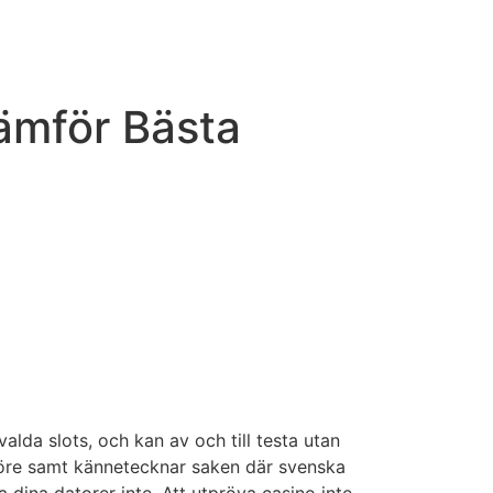
Jämför Bästa
alda slots, och kan av och till testa utan
 före samt kännetecknar saken där svenska