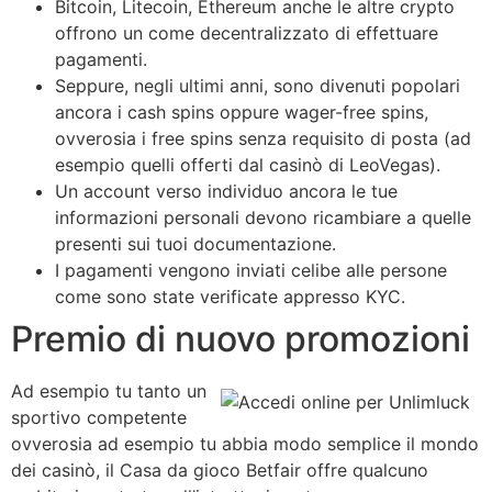
Bitcoin, Litecoin, Ethereum anche le altre crypto
offrono un come decentralizzato di effettuare
pagamenti.
Seppure, negli ultimi anni, sono divenuti popolari
ancora i cash spins oppure wager-free spins,
ovverosia i free spins senza requisito di posta (ad
esempio quelli offerti dal casinò di LeoVegas).
Un account verso individuo ancora le tue
informazioni personali devono ricambiare a quelle
presenti sui tuoi documentazione.
I pagamenti vengono inviati celibe alle persone
come sono state verificate appresso KYC.
Premio di nuovo promozioni
Ad esempio tu tanto un
sportivo competente
ovverosia ad esempio tu abbia modo semplice il mondo
dei casinò, il Casa da gioco Betfair offre qualcuno