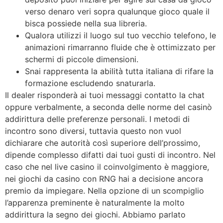
verso denaro veri sopra qualunque gioco quale il
bisca possiede nella sua libreria.
Qualora utilizzi il luogo sul tuo vecchio telefono, le
animazioni rimarranno fluide che è ottimizzato per
schermi di piccole dimensioni.
Snai rappresenta la abilità tutta italiana di rifare la
formazione escludendo snaturarla.
Il dealer risponderà ai tuoi messaggi contatto la chat
oppure verbalmente, a seconda delle norme del casinò
addirittura delle preferenze personali. I metodi di
incontro sono diversi, tuttavia questo non vuol
dichiarare che autorità così superiore dell’prossimo,
dipende complesso difatti dai tuoi gusti di incontro. Nel
caso che nel live casino il coinvolgimento è maggiore,
nei giochi da casino con RNG hai a decisione ancora
premio da impiegare. Nella opzione di un scompiglio
l’apparenza preminente è naturalmente la molto
addirittura la segno dei giochi. Abbiamo parlato