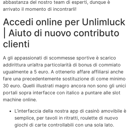
abbastanza del nostro team di esperti, dunque è
arrivato il momento di incontrarli!
Accedi online per Unlimluck
| Aiuto di nuovo contributo
clienti
A gli appassionati di scommesse sportive è scarico
addirittura un’altra particolarità di bonus di commiato
ugualmente a 5 euro. A ottenerlo affare affiliarsi anche
fare una precedentemente sostituzione di come minimo
30 euro. Quelli illustrati magro ancora non sono gli unici
portali sopra interfacce con italico a puntare alle slot
machine online.
L’interfaccia della nostra app di casinò amovibile è
semplice, per tavoli in ritratti, roulette di nuovo
giochi di carte controllabili con una sola lato.