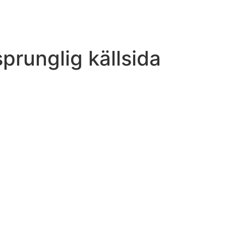
prunglig källsida