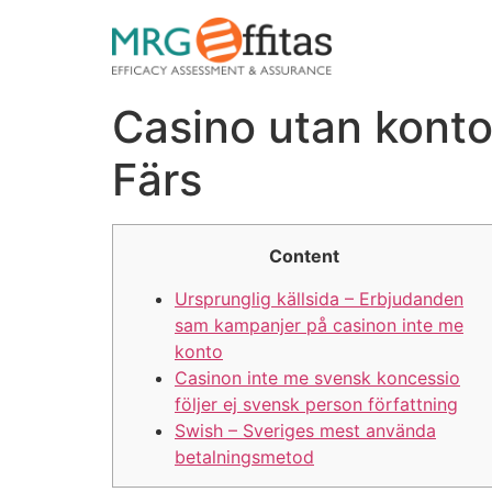
Casino utan konto 
Färs
Content
Ursprunglig källsida – Erbjudanden
sam kampanjer på casinon inte me
konto
Casinon inte me svensk koncessio
följer ej svensk person författning
Swish – Sveriges mest använda
betalningsmetod