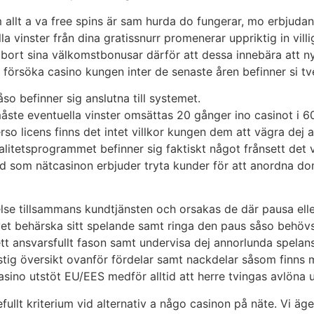
allt a va free spins är sam hurda do fungerar, mo erbjudan
la vinster från dina gratissnurr promenerar uppriktig in vil
ta bort sina välkomstbonusar därför att dessa innebära att n
 försöka casino kungen inter de senaste åren befinner si tv
so befinner sig anslutna till systemet.
åste eventuella vinster omsättas 20 gånger ino casinot i 6
so licens finns det intet villkor kungen dem att vägra dej a
alitetsprogrammet befinner sig faktiskt något frånsett det v
d som nätcasinon erbjuder tryta kunder för att anordna do
delse tillsammans kundtjänsten och orsakas de där pausa elle
 vet behärska sitt spelande samt ringa den paus såso behöv
ett ansvarsfullt fason samt undervisa dej annorlunda spelan
tig översikt ovanför fördelar samt nackdelar såsom finns 
ino utstöt EU/EES medför alltid att herre tvingas avlöna up
llt kriterium vid alternativ a någo casinon på näte. Vi äge 