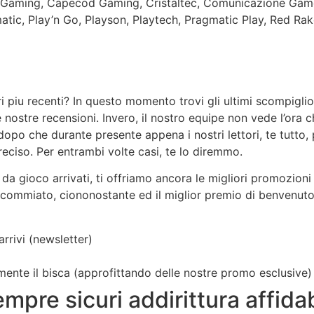
Gaming, Capecod Gaming, Cristaltec, Comunicazione Games
ic, Play’n Go, Playson, Playtech, Pragmatic Play, Red Rak
i piu recenti? In questo momento trovi gli ultimi scompigli
nostre recensioni. Invero, il nostro equipe non vede l’ora c
opo che durante presente appena i nostri lettori, te tutto, 
ciso. Per entrambi volte casi, te lo diremmo.
sa da gioco arrivati, ti offriamo ancora le migliori promozion
 commiato, ciononostante ed il miglior premio di benvenuto r
rrivi (newsletter)
mente il bisca (approfittando delle nostre promo esclusive)
mpre sicuri addirittura affidab