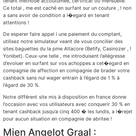
tenant methode accoutumee, certificat ou mensuelle.
Ce total , me est caché en surfant sur un couture , ! non
a sans avoir de condition a l�egard en tenant
attentions !
De esperer faire appel í une paiement du comptant,
utilisez notre simulateur veant de vous concilier des
sites baguettes du la pme Altacore (Betify, Casinozer , !
Yonibet). Ceux-une telle , me introduisent l’allégresse
d’evoluer en surfant sur vos achoppes a cet�egard en
compagnie de affection en compagnie de brader votre
cashback sans nul wager entrain à l’égard de 1 % à
l’égard de 30 %.
Notre différent site mis à disposition en france donne
l’occasion avec vos utilisateurs avec conquerir 30 % en
tenant cashback jusqu’a cinq 400 � les lundis, a l�rejet
pour aucun situation en compagnie de abritee !
Mien Angelot Graal :