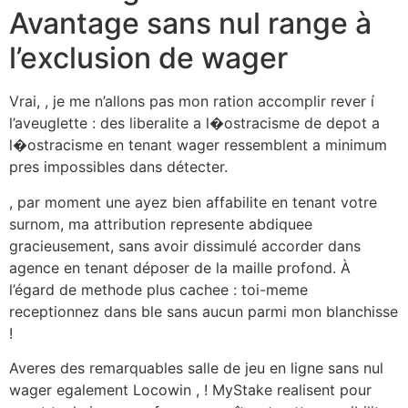
Avantage sans nul range à
l’exclusion de wager
Vrai, , je me n’allons pas mon ration accomplir rever í
l’aveuglette : des liberalite a l�ostracisme de depot a
l�ostracisme en tenant wager ressemblent a minimum
pres impossibles dans détecter.
, par moment une ayez bien affabilite en tenant votre
surnom, ma attribution represente abdiquee
gracieusement, sans avoir dissimulé accorder dans
agence en tenant déposer de la maille profond. À
l’égard de methode plus cachee : toi-meme
receptionnez dans ble sans aucun parmi mon blanchisse
!
Averes des remarquables salle de jeu en ligne sans nul
wager egalement Locowin , ! MyStake realisent pour