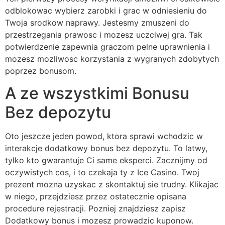
odblokowac wybierz zarobki i grac w odniesieniu do
Twoja srodkow naprawy. Jestesmy zmuszeni do
przestrzegania prawosc i mozesz uczciwej gra. Tak
potwierdzenie zapewnia graczom pelne uprawnienia i
mozesz mozliwosc korzystania z wygranych zdobytych
poprzez bonusom.
A ze wszystkimi Bonusu
Bez depozytu
Oto jeszcze jeden powod, ktora sprawi wchodzic w
interakcje dodatkowy bonus bez depozytu. To latwy,
tylko kto gwarantuje Ci same eksperci. Zacznijmy od
oczywistych cos, i to czekaja ty z Ice Casino. Twoj
prezent mozna uzyskac z skontaktuj sie trudny. Klikajac
w niego, przejdziesz przez ostatecznie opisana
procedure rejestracji. Pozniej znajdziesz zapisz
Dodatkowy bonus i mozesz prowadzic kuponow.