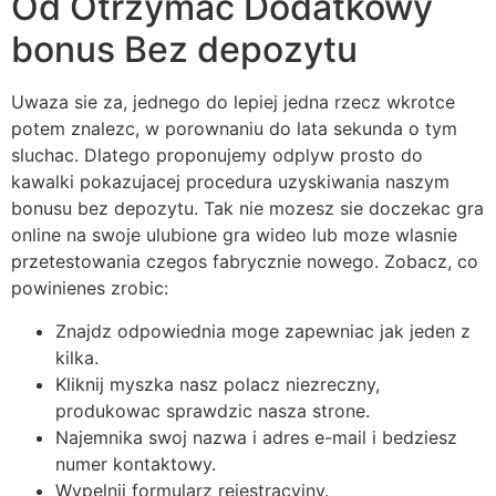
Od Otrzymac Dodatkowy
bonus Bez depozytu
Uwaza sie za, jednego do lepiej jedna rzecz wkrotce
potem znalezc, w porownaniu do lata sekunda o tym
sluchac. Dlatego proponujemy odplyw prosto do
kawalki pokazujacej procedura uzyskiwania naszym
bonusu bez depozytu. Tak nie mozesz sie doczekac gra
online na swoje ulubione gra wideo lub moze wlasnie
przetestowania czegos fabrycznie nowego. Zobacz, co
powinienes zrobic:
Znajdz odpowiednia moge zapewniac jak jeden z
kilka.
Kliknij myszka nasz polacz niezreczny,
produkowac sprawdzic nasza strone.
Najemnika swoj nazwa i adres e-mail i bedziesz
numer kontaktowy.
Wypelnij formularz rejestracyjny.