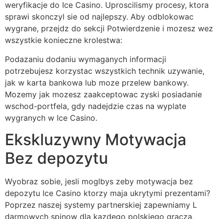
weryfikacje do Ice Casino. Uproscilismy procesy, ktora
sprawi skonczyl sie od najlepszy. Aby odblokowac
wygrane, przejdz do sekcji Potwierdzenie i mozesz wez
wszystkie konieczne krolestwa:
Podazaniu dodaniu wymaganych informacji
potrzebujesz korzystac wszystkich technik uzywanie,
jak w karta bankowa lub moze przelew bankowy.
Mozemy jak mozesz zaakceptowac zyski posiadanie
wschod-portfela, gdy nadejdzie czas na wyplate
wygranych w Ice Casino.
Ekskluzywny Motywacja
Bez depozytu
Wyobraz sobie, jesli moglbys zeby motywacja bez
depozytu Ice Casino ktorzy maja ukrytymi prezentami?
Poprzez naszej systemy partnerskiej zapewniamy L
darmowych spinow dla kazdego polskiego gracza,