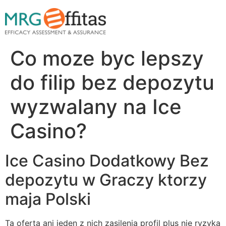
Co moze byc lepszy
do filip bez depozytu
wyzwalany na Ice
Casino?
Ice Casino Dodatkowy Bez
depozytu w Graczy ktorzy
maja Polski
Ta oferta ani jeden z nich zasilenia profil plus nie ryzyka