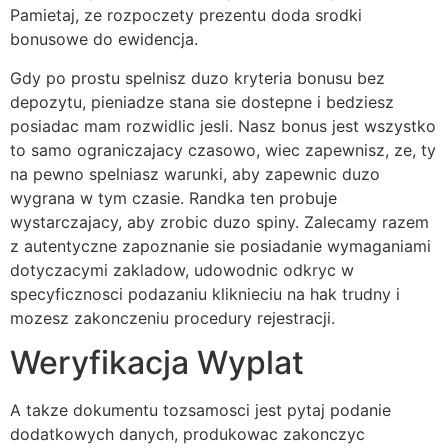
Pamietaj, ze rozpoczety prezentu doda srodki
bonusowe do ewidencja.
Gdy po prostu spelnisz duzo kryteria bonusu bez
depozytu, pieniadze stana sie dostepne i bedziesz
posiadac mam rozwidlic jesli. Nasz bonus jest wszystko
to samo ograniczajacy czasowo, wiec zapewnisz, ze, ty
na pewno spelniasz warunki, aby zapewnic duzo
wygrana w tym czasie. Randka ten probuje
wystarczajacy, aby zrobic duzo spiny. Zalecamy razem
z autentyczne zapoznanie sie posiadanie wymaganiami
dotyczacymi zakladow, udowodnic odkryc w
specyficznosci podazaniu kliknieciu na hak trudny i
mozesz zakonczeniu procedury rejestracji.
Weryfikacja Wyplat
A takze dokumentu tozsamosci jest pytaj podanie
dodatkowych danych, produkowac zakonczyc