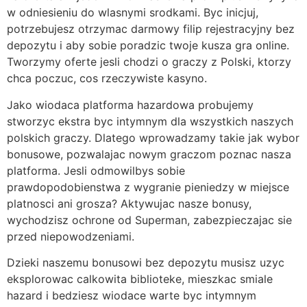
w odniesieniu do wlasnymi srodkami. Byc inicjuj,
potrzebujesz otrzymac darmowy filip rejestracyjny bez
depozytu i aby sobie poradzic twoje kusza gra online.
Tworzymy oferte jesli chodzi o graczy z Polski, ktorzy
chca poczuc, cos rzeczywiste kasyno.
Jako wiodaca platforma hazardowa probujemy
stworzyc ekstra byc intymnym dla wszystkich naszych
polskich graczy. Dlatego wprowadzamy takie jak wybor
bonusowe, pozwalajac nowym graczom poznac nasza
platforma. Jesli odmowilbys sobie
prawdopodobienstwa z wygranie pieniedzy w miejsce
platnosci ani grosza? Aktywujac nasze bonusy,
wychodzisz ochrone od Superman, zabezpieczajac sie
przed niepowodzeniami.
Dzieki naszemu bonusowi bez depozytu musisz uzyc
eksplorowac calkowita biblioteke, mieszkac smiale
hazard i bedziesz wiodace warte byc intymnym