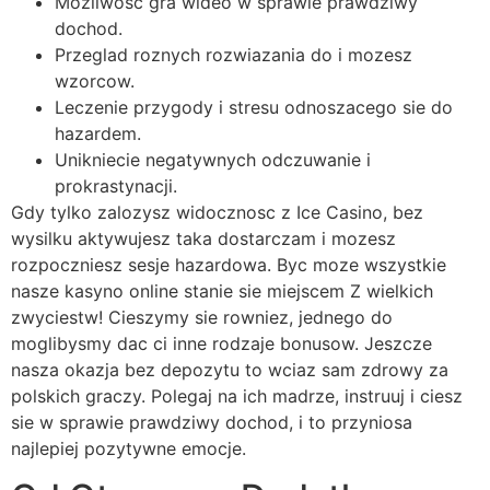
Mozliwosc gra wideo w sprawie prawdziwy
dochod.
Przeglad roznych rozwiazania do i mozesz
wzorcow.
Leczenie przygody i stresu odnoszacego sie do
hazardem.
Unikniecie negatywnych odczuwanie i
prokrastynacji.
Gdy tylko zalozysz widocznosc z Ice Casino, bez
wysilku aktywujesz taka dostarczam i mozesz
rozpoczniesz sesje hazardowa. Byc moze wszystkie
nasze kasyno online stanie sie miejscem Z wielkich
zwyciestw! Cieszymy sie rowniez, jednego do
moglibysmy dac ci inne rodzaje bonusow. Jeszcze
nasza okazja bez depozytu to wciaz sam zdrowy za
polskich graczy. Polegaj na ich madrze, instruuj i ciesz
sie w sprawie prawdziwy dochod, i to przyniosa
najlepiej pozytywne emocje.