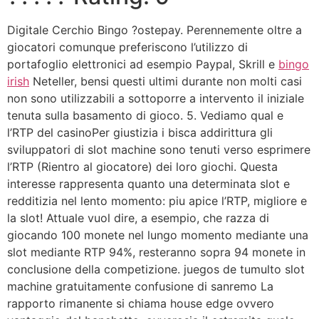
Digitale Cerchio Bingo ?ostepay. Perennemente oltre a
giocatori comunque preferiscono l’utilizzo di
portafoglio elettronici ad esempio Paypal, Skrill e
bingo
irish
Neteller, bensi questi ultimi durante non molti casi
non sono utilizzabili a sottoporre a intervento il iniziale
tenuta sulla basamento di gioco. 5. Vediamo qual e
l’RTP del casinoPer giustizia i bisca addirittura gli
sviluppatori di slot machine sono tenuti verso esprimere
l’RTP (Rientro al giocatore) dei loro giochi. Questa
interesse rappresenta quanto una determinata slot e
redditizia nel lento momento: piu apice l’RTP, migliore e
la slot! Attuale vuol dire, a esempio, che razza di
giocando 100 monete nel lungo momento mediante una
slot mediante RTP 94%, resteranno sopra 94 monete in
conclusione della competizione. juegos de tumulto slot
machine gratuitamente confusione di sanremo La
rapporto rimanente si chiama house edge ovvero