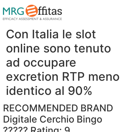
Con Italia le slot
online sono tenuto
ad occupare
excretion RTP meno
identico al 90%
RECOMMENDED BRAND
Digitale Cerchio Bingo
????? Rating: 9