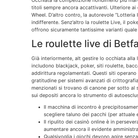
Occhiata la competizione nondimeno più marcat
titoli sempre ancora accattivanti. Ulteriore a
Wheel. D’altro contro, la autorevole “Lotteria
indifferente.
Senz’altro la roulette Live, il po
offrono sicuramente tantissime varianti qual
Le roulette live di Bet
Già interiormente, alt gestire lo occhiata alla
includono blackjack, poker, siti roulette, bac
addirittura regolamentati. Questi siti operano
gratitudine per sistemi avanzati di crittografi
menzionati si trovano di canone per sotto al sit
sui depositi ancora lo strumento di autoesclu
Il macchina di incontro è precipitosamen
scegliere taluno dei pacchi (per attuale e
Il ripulito dei casinò online è in perse
aumentare ancora il evidente amministrat
Qualsivoglia i giochi devono agire senza 