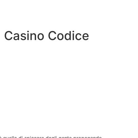
4 Casino Codice