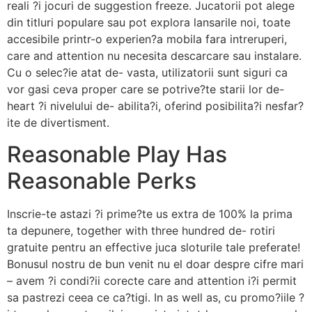
reali ?i jocuri de suggestion freeze. Jucatorii pot alege
din titluri populare sau pot explora lansarile noi, toate
accesibile printr-o experien?a mobila fara intreruperi,
care and attention nu necesita descarcare sau instalare.
Cu o selec?ie atat de- vasta, utilizatorii sunt siguri ca
vor gasi ceva proper care se potrive?te starii lor de-
heart ?i nivelului de- abilita?i, oferind posibilita?i nesfar?
ite de divertisment.
Reasonable Play Has
Reasonable Perks
Inscrie-te astazi ?i prime?te us extra de 100% la prima
ta depunere, together with three hundred de- rotiri
gratuite pentru an effective juca sloturile tale preferate!
Bonusul nostru de bun venit nu el doar despre cifre mari
– avem ?i condi?ii corecte care and attention i?i permit
sa pastrezi ceea ce ca?tigi. In as well as, cu promo?iile ?