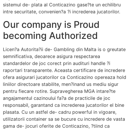
sistemul de- plata al Conticazino gase?te un echilibru
intre securitate, convenien?a ?i increderea jucatorilor.
Our company is Proud
becoming Authorized
Licen?a Autorita?ii de- Gambling din Malta is o greutate
semnificativa, deoarece asigura respectarea
standardelor de joc corect prin audituri handle ?i
raportari transparente. Aceasta certificare de incredere
ofera asigurari jucatorilor ca Conticazino opereaza hold
liniilor directoare stabilite, men?inand us mediu sigur
pentru fiecare rotire. Supravegherea MGA intare?te
angajamentul cazinoului fa?a de practicile de joc
responsabil, garantand ca increderea jucatorilor el bine
plasata. Cu un astfel de- cadru powerful in vigoare,
utilizatorii container sa se bucure cu incredere de vasta
gama de- jocuri oferite de Conticazino, ?tiind ca