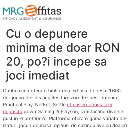
Cu o depunere
minima de doar RON
20, po?i incepe sa
joci imediat
Conticazino ofera o biblioteca extinsa de peste 1.600
de- jocuri de- los angeles furnizori de- best precum
Practical Play, NetEnt, Settle
n1 casino bónus sem
depósito
down Gaming ?i Playson, satisfacand diverse
gusturi ?i preferin?e. Platforma ofera o gama variata de-
sloturi, jocuri de masa, op?iuni de cazinou live cu dealeri