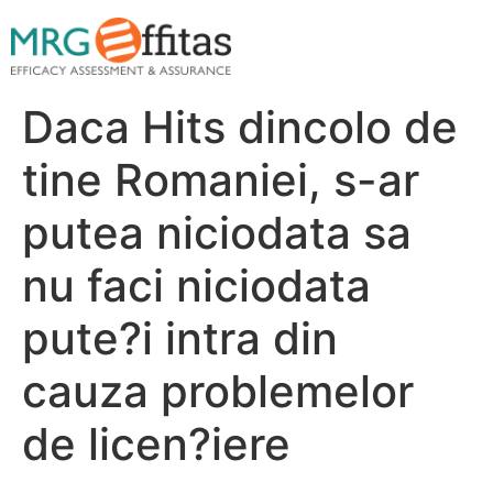
Daca Hits dincolo de
tine Romaniei, s-ar
putea niciodata sa
nu faci niciodata
pute?i intra din
cauza problemelor
de licen?iere