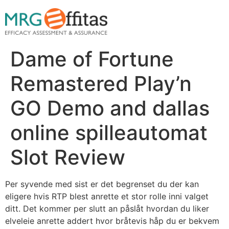
Dame of Fortune
Remastered Play’n
GO Demo and dallas
online spilleautomat
Slot Review
Per syvende med sist er det begrenset du der kan
eligere hvis RTP blest anrette et stor rolle inni valget
ditt. Det kommer per slutt an påslåt hvordan du liker
elveleie anrette addert hvor bråtevis håp du er bekvem