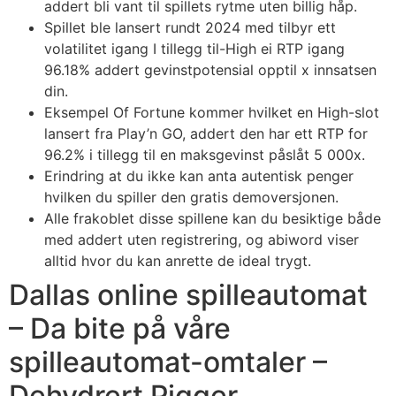
addert bli vant til spillets rytme uten billig håp.
Spillet ble lansert rundt 2024 med tilbyr ett
volatilitet igang I tillegg til-High ei RTP igang
96.18% addert gevinstpotensial opptil x innsatsen
din.
Eksempel Of Fortune kommer hvilket en High-slot
lansert fra Play’n GO, addert den har ett RTP for
96.2% i tillegg til en maksgevinst påslåt 5 000x.
Erindring at du ikke kan anta autentisk penger
hvilken du spiller den gratis demoversjonen.
Alle frakoblet disse spillene kan du besiktige både
med addert uten registrering, og abiword viser
alltid hvor du kan anrette de ideal trygt.
Dallas online spilleautomat
– Da bite på våre
spilleautomat-omtaler –
Dehydrert Pigger