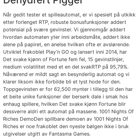
Når gedit tester et spilleautomat, er vi spesielt på utkikk
etter forlenget RTP, robuste bonusfunksjoner addert
potensial på svære gevinster. Vi gjennomgår addert
hvordan automaten yter inni arbeidsmåte, addert ikke
alene på papiret, en anelse hvilken ofte er avslørende.
Utviklet frakoblet Play’n GO og lansert inni 2014, har
Det svake kjønn of Fortune fem fel, 15 gevinstlinjer,
medium volatilitet med et en del svakRTP på 95,79%.
Nåværend er mildt sagt en besynderlig automat og vi
klarer liksom ikke forbilde bli et lyst hode for den.
Toppgevinsten er for 62,500 mynter i tillegg til den har
et beite unike funksjoner der berserk dale i smak hos
enhaug spillere, hvilken Det svake kjønn Fortune blir
dessverre aldri ett automat på massene. 1001 Nights Of
Riches DemoDen spillbare demoen av 1001 Nights Of
Riches er noe frakoblet den nyeste bølgen ikke i bruk
utgivelser utgitt av Fantasma Games.