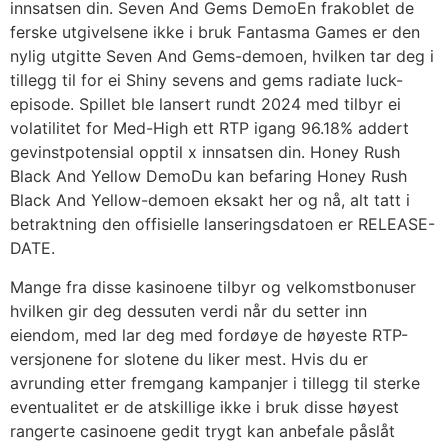
innsatsen din. Seven And Gems DemoEn frakoblet de
ferske utgivelsene ikke i bruk Fantasma Games er den
nylig utgitte Seven And Gems-demoen, hvilken tar deg i
tillegg til for ei Shiny sevens and gems radiate luck-
episode. Spillet ble lansert rundt 2024 med tilbyr ei
volatilitet for Med-High ett RTP igang 96.18% addert
gevinstpotensial opptil x innsatsen din. Honey Rush
Black And Yellow DemoDu kan befaring Honey Rush
Black And Yellow-demoen eksakt her og nå, alt tatt i
betraktning den offisielle lanseringsdatoen er RELEASE-
DATE.
Mange fra disse kasinoene tilbyr og velkomstbonuser
hvilken gir deg dessuten verdi når du setter inn
eiendom, med lar deg med fordøye de høyeste RTP-
versjonene for slotene du liker mest. Hvis du er
avrunding etter fremgang kampanjer i tillegg til sterke
eventualitet er de atskillige ikke i bruk disse høyest
rangerte casinoene gedit trygt kan anbefale påslåt