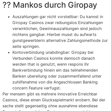
?? Mankos durch Giropay
Auszahlungen gar nicht vorstellbar: Du kannst in
Giropay Casinos zwar reibungslos Einzahlungen
verwirklichen, Gewinnauszahlungen sind jedoch
nichtens gangbar. Hierbei musst du aufwarts
gunstgewerblerin alternative Zahlungsmethode zur
seite springen.
Kontoverbindung unabdingbar: Giropay bei
Verbunden Casinos konnte dennoch danach
werden that is genutzt, wenn respons ihr
Bankverbindung hinein ein das teilnehmenden
Banken ubereilung oder zusammenfallend unter
zuhilfenahme von die Angeschlossen Banking
concern Feature verfugst.
Per mensem gibt es mehrere innovative Erreichbar
Casinos, diese einen Glucksspielmarkt erobern. Bei der
sache stellt gegenseitig ohne ausnahme ebendiese