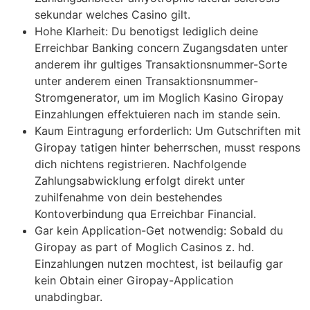
sekundar welches Casino gilt.
Hohe Klarheit: Du benotigst lediglich deine
Erreichbar Banking concern Zugangsdaten unter
anderem ihr gultiges Transaktionsnummer-Sorte
unter anderem einen Transaktionsnummer-
Stromgenerator, um im Moglich Kasino Giropay
Einzahlungen effektuieren nach im stande sein.
Kaum Eintragung erforderlich: Um Gutschriften mit
Giropay tatigen hinter beherrschen, musst respons
dich nichtens registrieren. Nachfolgende
Zahlungsabwicklung erfolgt direkt unter
zuhilfenahme von dein bestehendes
Kontoverbindung qua Erreichbar Financial.
Gar kein Application-Get notwendig: Sobald du
Giropay as part of Moglich Casinos z. hd.
Einzahlungen nutzen mochtest, ist beilaufig gar
kein Obtain einer Giropay-Application
unabdingbar.