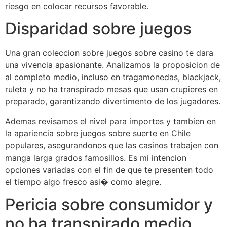
riesgo en colocar recursos favorable.
Disparidad sobre juegos
Una gran coleccion sobre juegos sobre casino te dara
una vivencia apasionante. Analizamos la proposicion de
al completo medio, incluso en tragamonedas, blackjack,
ruleta y no ha transpirado mesas que usan crupieres en
preparado, garantizando divertimento de los jugadores.
Ademas revisamos el nivel para importes y tambien en
la apariencia sobre juegos sobre suerte en Chile
populares, asegurandonos que las casinos trabajen con
manga larga grados famosillos. Es mi intencion
opciones variadas con el fin de que te presenten todo
el tiempo algo fresco asi� como alegre.
Pericia sobre consumidor y
no ha transpirado medio