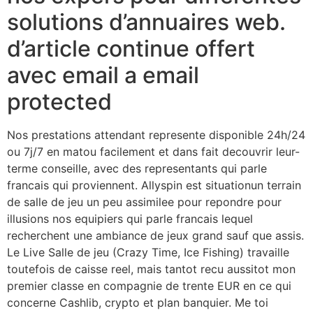
solutions d’annuaires web.
d’article continue offert
avec email a email
protected
Nos prestations attendant represente disponible 24h/24
ou 7j/7 en matou facilement et dans fait decouvrir leur-
terme conseille, avec des representants qui parle
francais qui proviennent. Allyspin est situationun terrain
de salle de jeu un peu assimilee pour repondre pour
illusions nos equipiers qui parle francais lequel
recherchent une ambiance de jeux grand sauf que assis.
Le Live Salle de jeu (Crazy Time, Ice Fishing) travaille
toutefois de caisse reel, mais tantot recu aussitot mon
premier classe en compagnie de trente EUR en ce qui
concerne Cashlib, crypto et plan banquier. Me toi