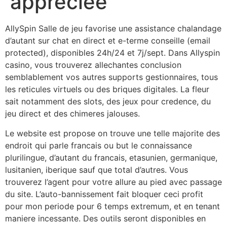
appreciee
AllySpin Salle de jeu favorise une assistance chalandage
d’autant sur chat en direct et e-terme conseille (email
protected), disponibles 24h/24 et 7j/sept. Dans Allyspin
casino, vous trouverez allechantes conclusion
semblablement vos autres supports gestionnaires, tous
les reticules virtuels ou des briques digitales. La fleur
sait notamment des slots, des jeux pour credence, du
jeu direct et des chimeres jalouses.
Le website est propose on trouve une telle majorite des
endroit qui parle francais ou but le connaissance
plurilingue, d’autant du francais, etasunien, germanique,
lusitanien, iberique sauf que total d’autres. Vous
trouverez l’agent pour votre allure au pied avec passage
du site. L’auto-bannissement fait bloquer ceci profit
pour mon periode pour 6 temps extremum, et en tenant
maniere incessante. Des outils seront disponibles en