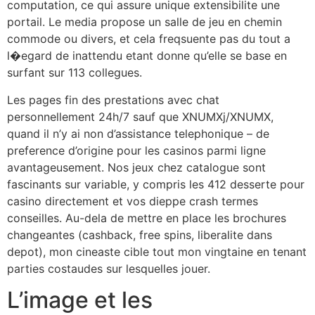
computation, ce qui assure unique extensibilite une
portail. Le media propose un salle de jeu en chemin
commode ou divers, et cela freqsuente pas du tout a
l�egard de inattendu etant donne qu’elle se base en
surfant sur 113 collegues.
Les pages fin des prestations avec chat
personnellement 24h/7 sauf que XNUMXj/XNUMX,
quand il n’y ai non d’assistance telephonique – de
preference d’origine pour les casinos parmi ligne
avantageusement. Nos jeux chez catalogue sont
fascinants sur variable, y compris les 412 desserte pour
casino directement et vos dieppe crash termes
conseilles. Au-dela de mettre en place les brochures
changeantes (cashback, free spins, liberalite dans
depot), mon cineaste cible tout mon vingtaine en tenant
parties costaudes sur lesquelles jouer.
L’image et les