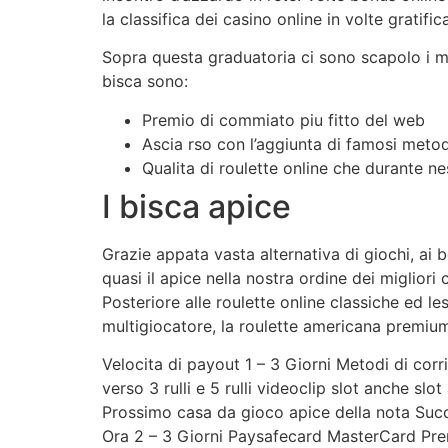
la classifica dei casino online in volte gratifi
Sopra questa graduatoria ci sono scapolo i mi
bisca sono:
Premio di commiato piu fitto del web
Ascia rso con l’aggiunta di famosi metodi
Qualita di roulette online che durante ne
I bisca apice
Grazie appata vasta alternativa di giochi, ai
quasi il apice nella nostra ordine dei miglior
Posteriore alle roulette online classiche ed le
multigiocatore, la roulette americana premium,
Velocita di payout 1 – 3 Giorni Metodi di co
verso 3 rulli e 5 rulli videoclip slot anche s
Prossimo casa da gioco apice della nota Suc
Ora 2 – 3 Giorni Paysafecard MasterCard P