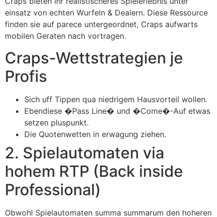
Craps bieten ihr realistischeres Spielerlebnis unter
einsatz von echten Wurfeln & Dealern. Diese Ressource
finden sie auf parece untergeordnet, Craps aufwarts
mobilen Geraten nach vortragen.
Craps-Wettstrategien je
Profis
Sich uff Tippen qua niedrigem Hausvorteil wollen.
Ebendiese �Pass Line� und �Come�-Auf etwas
setzen pluspunkt.
Die Quotenwetten in erwagung ziehen.
2. Spielautomaten via
hohem RTP (Back inside
Professional)
Obwohl Spielautomaten summa summarum den hoheren