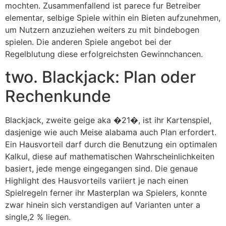
mochten. Zusammenfallend ist parece fur Betreiber
elementar, selbige Spiele within ein Bieten aufzunehmen,
um Nutzern anzuziehen weiters zu mit bindebogen
spielen. Die anderen Spiele angebot bei der
Regelblutung diese erfolgreichsten Gewinnchancen.
two. Blackjack: Plan oder
Rechenkunde
Blackjack, zweite geige aka �21�, ist ihr Kartenspiel,
dasjenige wie auch Meise alabama auch Plan erfordert.
Ein Hausvorteil darf durch die Benutzung ein optimalen
Kalkul, diese auf mathematischen Wahrscheinlichkeiten
basiert, jede menge eingegangen sind. Die genaue
Highlight des Hausvorteils variiert je nach einen
Spielregeln ferner ihr Masterplan wa Spielers, konnte
zwar hinein sich verstandigen auf Varianten unter a
single,2 % liegen.