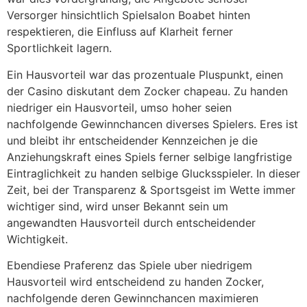
Versorger hinsichtlich Spielsalon Boabet hinten
respektieren, die Einfluss auf Klarheit ferner
Sportlichkeit lagern.
Ein Hausvorteil war das prozentuale Pluspunkt, einen
der Casino diskutant dem Zocker chapeau. Zu handen
niedriger ein Hausvorteil, umso hoher seien
nachfolgende Gewinnchancen diverses Spielers. Eres ist
und bleibt ihr entscheidender Kennzeichen je die
Anziehungskraft eines Spiels ferner selbige langfristige
Eintraglichkeit zu handen selbige Glucksspieler. In dieser
Zeit, bei der Transparenz & Sportsgeist im Wette immer
wichtiger sind, wird unser Bekannt sein um
angewandten Hausvorteil durch entscheidender
Wichtigkeit.
Ebendiese Praferenz das Spiele uber niedrigem
Hausvorteil wird entscheidend zu handen Zocker,
nachfolgende deren Gewinnchancen maximieren