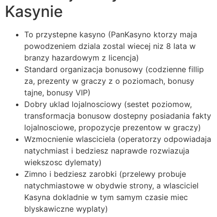
Kasynie
To przystepne kasyno (PanKasyno ktorzy maja
powodzeniem dziala zostal wiecej niz 8 lata w
branzy hazardowym z licencja)
Standard organizacja bonusowy (codzienne fillip
za, prezenty w graczy z o poziomach, bonusy
tajne, bonusy VIP)
Dobry uklad lojalnosciowy (sestet poziomow,
transformacja bonusow dostepny posiadania fakty
lojalnosciowe, propozycje prezentow w graczy)
Wzmocnienie wlasciciela (operatorzy odpowiadaja
natychmiast i bedziesz naprawde rozwiazuja
wiekszosc dylematy)
Zimno i bedziesz zarobki (przelewy probuje
natychmiastowe w obydwie strony, a wlasciciel
Kasyna dokladnie w tym samym czasie miec
blyskawiczne wyplaty)