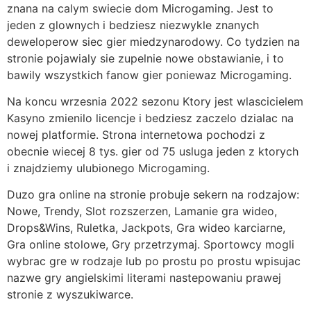
znana na calym swiecie dom Microgaming. Jest to
jeden z glownych i bedziesz niezwykle znanych
deweloperow siec gier miedzynarodowy. Co tydzien na
stronie pojawialy sie zupelnie nowe obstawianie, i to
bawily wszystkich fanow gier poniewaz Microgaming.
Na koncu wrzesnia 2022 sezonu Ktory jest wlascicielem
Kasyno zmienilo licencje i bedziesz zaczelo dzialac na
nowej platformie. Strona internetowa pochodzi z
obecnie wiecej 8 tys. gier od 75 usluga jeden z ktorych
i znajdziemy ulubionego Microgaming.
Duzo gra online na stronie probuje sekern na rodzajow:
Nowe, Trendy, Slot rozszerzen, Lamanie gra wideo,
Drops&Wins, Ruletka, Jackpots, Gra wideo karciarne,
Gra online stolowe, Gry przetrzymaj. Sportowcy mogli
wybrac gre w rodzaje lub po prostu po prostu wpisujac
nazwe gry angielskimi literami nastepowaniu prawej
stronie z wyszukiwarce.