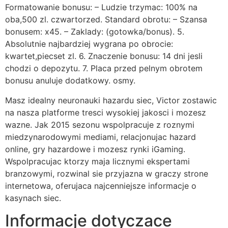
Formatowanie bonusu: – Ludzie trzymac: 100% na
oba,500 zl. czwartorzed. Standard obrotu: – Szansa
bonusem: x45. – Zaklady: (gotowka/bonus). 5.
Absolutnie najbardziej wygrana po obrocie:
kwartet,piecset zl. 6. Znaczenie bonusu: 14 dni jesli
chodzi o depozytu. 7. Placa przed pelnym obrotem
bonusu anuluje dodatkowy. osmy.
Masz idealny neuronauki hazardu siec, Victor zostawic
na nasza platforme tresci wysokiej jakosci i mozesz
wazne. Jak 2015 sezonu wspolpracuje z roznymi
miedzynarodowymi mediami, relacjonujac hazard
online, gry hazardowe i mozesz rynki iGaming.
Wspolpracujac ktorzy maja licznymi ekspertami
branzowymi, rozwinal sie przyjazna w graczy strone
internetowa, oferujaca najcenniejsze informacje o
kasynach siec.
Informacje dotyczace