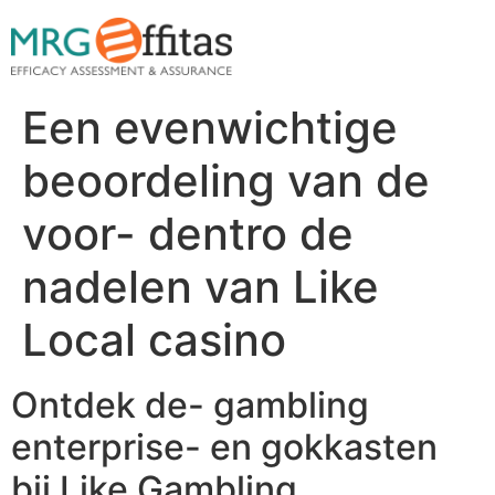
Een evenwichtige
beoordeling van de
voor- dentro de
nadelen van Like
Local casino
Ontdek de- gambling
enterprise- en gokkasten
bij Like Gambling