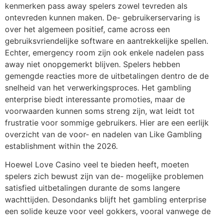
kenmerken pass away spelers zowel tevreden als
ontevreden kunnen maken. De- gebruikerservaring is
over het algemeen positief, came across een
gebruiksvriendelijke software en aantrekkelijke spellen.
Echter, emergency room zijn ook enkele nadelen pass
away niet onopgemerkt blijven. Spelers hebben
gemengde reacties more de uitbetalingen dentro de de
snelheid van het verwerkingsproces. Het gambling
enterprise biedt interessante promoties, maar de
voorwaarden kunnen soms streng zijn, wat leidt tot
frustratie voor sommige gebruikers. Hier are een eerlijk
overzicht van de voor- en nadelen van Like Gambling
establishment within the 2026.
Hoewel Love Casino veel te bieden heeft, moeten
spelers zich bewust zijn van de- mogelijke problemen
satisfied uitbetalingen durante de soms langere
wachttijden. Desondanks blijft het gambling enterprise
een solide keuze voor veel gokkers, vooral vanwege de