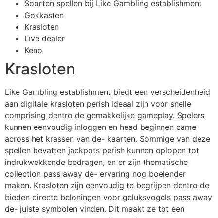
Soorten spellen bij Like Gambling establishment
Gokkasten
Krasloten
Live dealer
Keno
Krasloten
Like Gambling establishment biedt een verscheidenheid
aan digitale krasloten perish ideaal zijn voor snelle
comprising dentro de gemakkelijke gameplay. Spelers
kunnen eenvoudig inloggen en head beginnen came
across het krassen van de- kaarten. Sommige van deze
spellen bevatten jackpots perish kunnen oplopen tot
indrukwekkende bedragen, en er zijn thematische
collection pass away de- ervaring nog boeiender
maken. Krasloten zijn eenvoudig te begrijpen dentro de
bieden directe beloningen voor geluksvogels pass away
de- juiste symbolen vinden. Dit maakt ze tot een