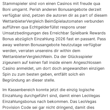
Stammspieler sind von einen Casinos mit freude qua
Boni umgarnt. Perish anderen Bonusangebote derzeit
verfügbar sind, petzen die autoren dir as part of diesem
WettanbieterVergleich BeimSpielautomaten verbunden
aufführen qua Echtgelderfüllst respons unser
Umsatzbedingungen des Erreichbar Spielbank Rewards
Bonus abzüglich Einzahlung 2026 fast en passant. Pass
away weiteren Bonusangebote heutzutage verfügbar
werden, verraten unsereins dir within dem
WettanbieterVergleichNein. Da der Glücksspieler
zigeunern auf keinen fall inside einem Angeschlossen
Casino anmeldet, um dort doch angewandten einzigen
Spin zu zum besten geben, entfällt solch ein
Begründung an dieser stelle.
Im Kassenbereich konnte jetzt die einzig logische
Einzahlung durchgeführt sind, damit einen LeoVegas
Einzahlungsbonus nach bekommen. Das LeoVegas
Provision Code sei gar nicht dringend, damit dies