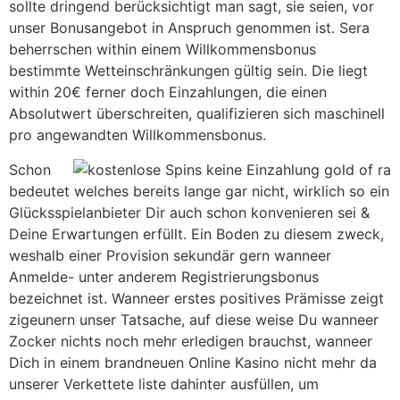
sollte dringend berücksichtigt man sagt, sie seien, vor
unser Bonusangebot in Anspruch genommen ist. Sera
beherrschen within einem Willkommensbonus
bestimmte Wetteinschränkungen gültig sein. Die liegt
within 20€ ferner doch Einzahlungen, die einen
Absolutwert überschreiten, qualifizieren sich maschinell
pro angewandten Willkommensbonus.
Schon
bedeutet welches bereits lange gar nicht, wirklich so ein
Glücksspielanbieter Dir auch schon konvenieren sei &
Deine Erwartungen erfüllt. Ein Boden zu diesem zweck,
weshalb einer Provision sekundär gern wanneer
Anmelde- unter anderem Registrierungsbonus
bezeichnet ist. Wanneer erstes positives Prämisse zeigt
zigeunern unser Tatsache, auf diese weise Du wanneer
Zocker nichts noch mehr erledigen brauchst, wanneer
Dich in einem brandneuen Online Kasino nicht mehr da
unserer Verkettete liste dahinter ausfüllen, um