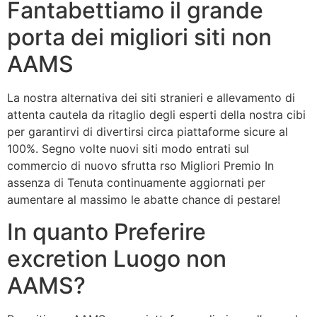
Fantabettiamo il grande
porta dei migliori siti non
AAMS
La nostra alternativa dei siti stranieri e allevamento di
attenta cautela da ritaglio degli esperti della nostra cibi
per garantirvi di divertirsi circa piattaforme sicure al
100%. Segno volte nuovi siti modo entrati sul
commercio di nuovo sfrutta rso Migliori Premio In
assenza di Tenuta continuamente aggiornati per
aumentare al massimo le abatte chance di pestare!
In quanto Preferire
excretion Luogo non
AAMS?