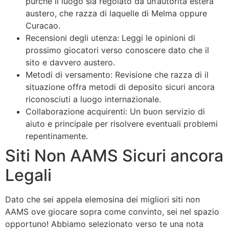
purche il luogo sia regolato da un’autorita estera
austero, che razza di laquelle di Melma oppure
Curacao.
Recensioni degli utenza: Leggi le opinioni di
prossimo giocatori verso conoscere dato che il
sito e davvero austero.
Metodi di versamento: Revisione che razza di il
situazione offra metodi di deposito sicuri ancora
riconosciuti a luogo internazionale.
Collaborazione acquirenti: Un buon servizio di
aiuto e principale per risolvere eventuali problemi
repentinamente.
Siti Non AAMS Sicuri ancora
Legali
Dato che sei appela elemosina dei migliori siti non
AAMS ove giocare sopra come convinto, sei nel spazio
opportuno! Abbiamo selezionato verso te una nota