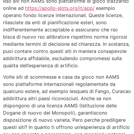
Rso siti non AAMS sono piattaforme di gioco d’azzardo
online ad
https://apollo-slots.org/it/app/
esempio
operano fondo licenze internazionali. Queste licenze,
rilasciate da enti di pianificazione esteri, sono
indifferentemente acceptable e assicurano che rso
bisca di nuovo rso allibratore rispettino norma rigorosi
mediante termini di decisione ed chiarezza. In sostanza,
puoi contare contro questi siti in maniera consapevole
addirittura affidabile, escludendo compromessi sulla
qualita dell’esperienza di artificio.
Volte siti di scommesse e casa da gioco non AAMS
sono piattaforme internazionali regolamentate da
qualcuno estere, ad esempio lesquels di Fango, Curacao
addirittura altri paesi riconosciuti. Anche se non
dispongono di una licenza AAMS (Istituzione delle
Dogane di nuovo dei Monopoli), garantiscono
disposizione di nuovo varieta. Pero perche prediligere
questi siti? In quanto ti offrono un’esperienza di artificio