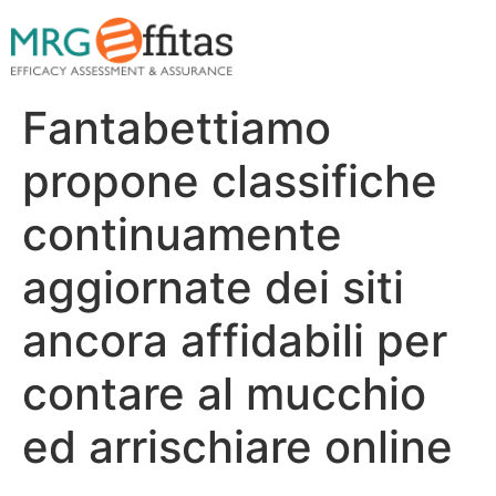
Fantabettiamo
propone classifiche
continuamente
aggiornate dei siti
ancora affidabili per
contare al mucchio
ed arrischiare online