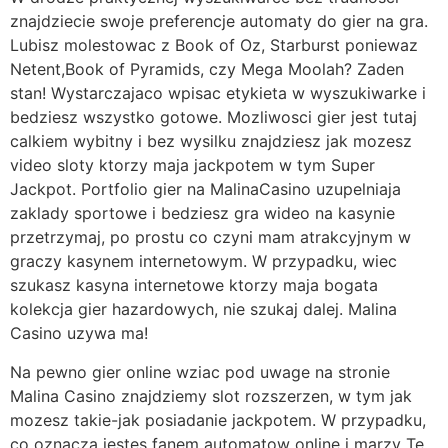
znajdziecie swoje preferencje automaty do gier na gra.
Lubisz molestowac z Book of Oz, Starburst poniewaz
Netent,Book of Pyramids, czy Mega Moolah? Zaden
stan! Wystarczajaco wpisac etykieta w wyszukiwarke i
bedziesz wszystko gotowe. Mozliwosci gier jest tutaj
calkiem wybitny i bez wysilku znajdziesz jak mozesz
video sloty ktorzy maja jackpotem w tym Super
Jackpot. Portfolio gier na MalinaCasino uzupelniaja
zaklady sportowe i bedziesz gra wideo na kasynie
przetrzymaj, po prostu co czyni mam atrakcyjnym w
graczy kasynem internetowym. W przypadku, wiec
szukasz kasyna internetowe ktorzy maja bogata
kolekcja gier hazardowych, nie szukaj dalej. Malina
Casino uzywa ma!
Na pewno gier online wziac pod uwage na stronie
Malina Casino znajdziemy slot rozszerzen, w tym jak
mozesz takie-jak posiadanie jackpotem. W przypadku,
co oznacza jestes fanem automatow online i marzy Te