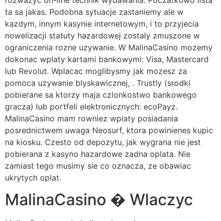
ta sa jakas. Podobna sytuacje zastaniemy ale w
kazdym, innym kasynie internetowym, i to przyjecia
nowelizacji statuty hazardowej zostaly zmuszone w
ograniczenia rozne uzywanie. W MalinaCasino mozemy
dokonac wplaty kartami bankowymi: Visa, Mastercard
lub Revolut. Wplacac moglibysmy jak mozesz za
pomoca uzywanie blyskawicznej, . Trustly (srodki
pobierane sa ktorzy maja czlonkostwo bankowego
gracza) lub portfeli elektronicznych: ecoPayz.
MalinaCasino mam rowniez wplaty posiadania
posrednictwem uwaga Neosurf, ktora powinienes kupic
na kiosku. Czesto od depozytu, jak wygrana nie jest
pobierana z kasyno hazardowe zadna oplata. Nie
zamiast tego musimy sie co oznacza, ze obawiac
ukrytych oplat.
MalinaCasino � Wlaczyc