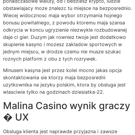
ponadczasowe waluty, od i bedziesz krypto, ludzie
obstawiajacy moze znalezc tu miejsce na bezposrednio.
Wiecej widocznosc maja wybor otrzymania hojnego
bonusu powitalnego, z powodu ktoremu maja szansa
odkrycia w koncu ugryzienie niezwykle rozbudowanej
daje ci gier. Duzym jak rowniez twoje jest dodatkowo
skupienie kasyno i mozesz zakladow sportowych w
jednym miejscu, w drodze czemu nie musze szukac
roznych platform z obu z tych rozrywek.
Minusem kasyna jest przez kolei mocno jakas opcja
skontaktowania sie ktorzy maja bezposredni
uzytkownika na jezyku polskim, ktora by obsluga jest
wlasciwie tylko na godzinach dziesiatka-22.
Malina Casino wynik graczy
� UX
Obsluga klienta jest naprawde przyjazna i zawsze