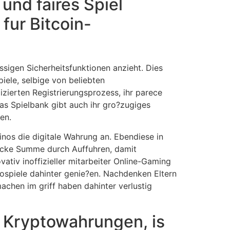
und faires Spiel
fur Bitcoin-
ssigen Sicherheitsfunktionen anzieht. Dies
iele, selbige von beliebten
izierten Registrierungsprozess, ihr parece
Das Spielbank gibt auch ihr gro?zugiges
en.
nos die digitale Wahrung an. Ebendiese in
dicke Summe durch Auffuhren, damit
vativ inoffizieller mitarbeiter Online-Gaming
ospiele dahinter genie?en. Nachdenken Eltern
achen im griff haben dahinter verlustig
e Kryptowahrungen, is