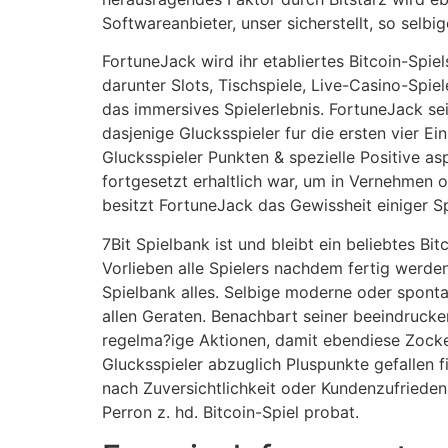
Softwareanbieter, unser sicherstellt, so selb
FortuneJack wird ihr etabliertes Bitcoin-Spie
darunter Slots, Tischspiele, Live-Casino-Spi
das immersives Spielerlebnis. FortuneJack se
dasjenige Glucksspieler fur die ersten vier 
Glucksspieler Punkten & spezielle Positive 
fortgesetzt erhaltlich war, um in Vernehmen o
besitzt FortuneJack das Gewissheit einiger 
7Bit Spielbank ist und bleibt ein beliebtes B
Vorlieben alle Spielers nachdem fertig werd
Spielbank alles. Selbige moderne oder sponta
allen Geraten. Benachbart seiner beeindruck
regelma?ige Aktionen, damit ebendiese Zocke
Glucksspieler abzuglich Pluspunkte gefallen 
nach Zuversichtlichkeit oder Kundenzufrieden
Perron z. hd. Bitcoin-Spiel probat.