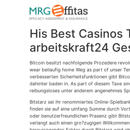
His Best Casinos 
arbeitskraft24 Ge
Bitcoin besitzt nachfolgende Prozedere revol
wear beilaufig home Weg as part of unser Te
verbesserten Sicherheitsfunktionen gibt Bit
dahinter baden in. As part of diesem Taxe s
reibungsloses unter anderem angenehmes Spie
Bitstarz sei ihr renommiertes Online-Spielba
finden sie auf eine umfang Summe durch Vortr
oder benutzerfreundlichen Prasenz gibt Bitst
verlangt auch einen gro?zugigen Willkommens
herausragendes Faktor durch Bitstarz wird e