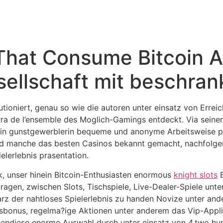
That Consume Bitcoin A
sellschaft mit beschran
utioniert, genau so wie die autoren unter einsatz von Erre
rra de l’ensemble des Moglich-Gamings entdeckt. Via seine
coin gunstgewerblerin bequeme und anonyme Arbeitsweise pr
ind manche das besten Casinos bekannt gemacht, nachfolge
lerlebnis prasentation.
nk, unser hinein Bitcoin-Enthusiasten enormous
knight slots
B
agen, zwischen Slots, Tischspiele, Live-Dealer-Spiele unte
arz der nahtloses Spielerlebnis zu handen Novize unter ande
bonus, regelma?ige Aktionen unter anderem das Vip-Applik
bendiese enorme Auswahl durch unter einsatz von 4.two hun