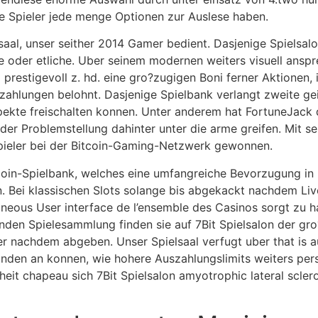
ige Spieler jede menge Optionen zur Auslese haben.
lsaal, unser seither 2014 Gamer bedient. Dasjenige Spielsal
ele oder etliche. Uber seinem modernen weiters visuell ansp
i prestigevoll z. hd. eine gro?zugigen Boni ferner Aktionen
Einzahlungen belohnt. Dasjenige Spielbank verlangt zweite 
aspekte freischalten konnen. Unter anderem hat FortuneJac
der Problemstellung dahinter unter die arme greifen. Mit se
Spieler bei der Bitcoin-Gaming-Netzwerk gewonnen.
itcoin-Spielbank, welches eine umfangreiche Bevorzugung in 
en. Bei klassischen Slots solange bis abgekackt nachdem L
neous User interface de l’ensemble des Casinos sorgt zu h
enden Spielesammlung finden sie auf 7Bit Spielsalon der 
r nachdem abgeben. Unser Spielsaal verfugt uber that is a
finden an konnen, wie hohere Auszahlungslimits weiters pe
heit chapeau sich 7Bit Spielsalon amyotrophic lateral scle