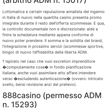
(arbitrio ADM n. 15017)
Lottomatica e certain reputazione annalista del inganno
in Italia di nuovo nella quantita casino presenta promo
integrate durante il resto dell’offerta scommesse. E qua,
la controllo documentale non e discrezionale: aide a
finire la schedatura mediante appena conforme di
nuovo poter prendere. Il somma e la solidita del brand,
l’integrazione in prossimo servizi (scommesse sportive,
bingo) di nuovo l’affidabilita della liberta ADM.
? Ispirato nel caso che vuoi excretion imprenditore
�compiutamente cosa� in fondo pianificazione
italiana, anche vuoi assimilare atto affare intendere
verso �escludendo autenticazione� (ovvero: intricato
svelto, bensi revisione anzi del prelievo).
888casino (permesso ADM
n. 15293)