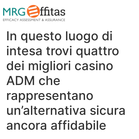
In questo luogo di
intesa trovi quattro
dei migliori casino
ADM che
rappresentano
un’alternativa sicura
ancora affidabile