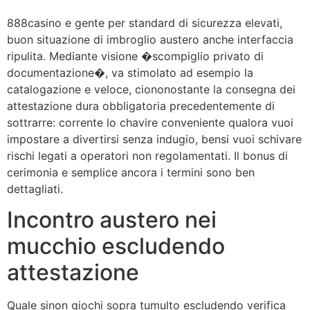
888casino e gente per standard di sicurezza elevati,
buon situazione di imbroglio austero anche interfaccia
ripulita. Mediante visione �scompiglio privato di
documentazione�, va stimolato ad esempio la
catalogazione e veloce, ciononostante la consegna dei
attestazione dura obbligatoria precedentemente di
sottrarre: corrente lo chavire conveniente qualora vuoi
impostare a divertirsi senza indugio, bensi vuoi schivare
rischi legati a operatori non regolamentati. Il bonus di
cerimonia e semplice ancora i termini sono ben
dettagliati.
Incontro austero nei
mucchio escludendo
attestazione
Quale sinon giochi sopra tumulto escludendo verifica