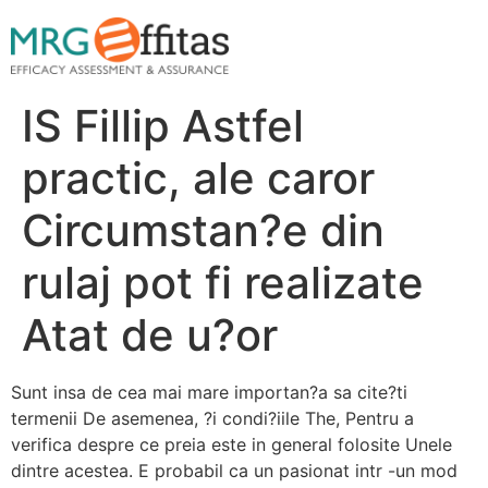
IS Fillip Astfel
practic, ale caror
Circumstan?e din
rulaj pot fi realizate
Atat de u?or
Sunt insa de cea mai mare importan?a sa cite?ti
termenii De asemenea, ?i condi?iile The, Pentru a
verifica despre ce preia este in general folosite Unele
dintre acestea. E probabil ca un pasionat intr -un mod