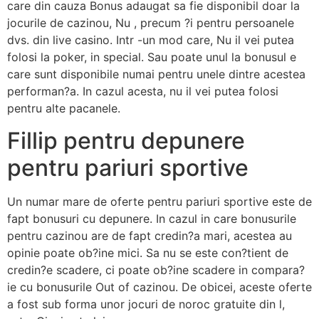
care din cauza Bonus adaugat sa fie disponibil doar la
jocurile de cazinou, Nu , precum ?i pentru persoanele
dvs. din live casino. Intr -un mod care, Nu il vei putea
folosi la poker, in special. Sau poate unul la bonusul e
care sunt disponibile numai pentru unele dintre acestea
performan?a. In cazul acesta, nu il vei putea folosi
pentru alte pacanele.
Fillip pentru depunere
pentru pariuri sportive
Un numar mare de oferte pentru pariuri sportive este de
fapt bonusuri cu depunere. In cazul in care bonusurile
pentru cazinou are de fapt credin?a mari, acestea au
opinie poate ob?ine mici. Sa nu se este con?tient de
credin?e scadere, ci poate ob?ine scadere in compara?
ie cu bonusurile Out of cazinou. De obicei, aceste oferte
a fost sub forma unor jocuri de noroc gratuite din l,