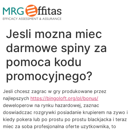
Jesli mozna miec
darmowe spiny za
pomoca kodu
promocyjnego?
Jesli chcesz zagrac w gry produkowane przez
najlepszych
https://bingoloft.org/pl/bonus/
deweloperow na rynku hazardowej, zaznac
doswiadczac rozgrywki posiadanie krupierem na zywo i
kiedy pokera lub po prostu po prostu blackjacka i teraz
miec za soba profesjonalna oferte uzytkownika, to