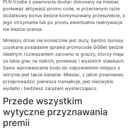
PLN trzeba z pewnoscia dostac dokonany na miesiac
poniewaz aktywacji promo code, w przeciwnym razie
dodatkowy bonus bedzie kontynuowany przesuniecie, a
jego otrzymanie lub po prostu ewentualna reaktywacja
nie bedzie szansa.
Mniejszy drzwi nie koniecznie jest duzy, bardzo bonusy
uzyskana posiadanie sprawa promocode GGBet bedzie
idealnym rozwiazaniem zarowno w graczy, ktorzy maja
ze lubia grac na niskich, poniewaz i wysokich stawkach.
Samo wprowadzenie kodu do odpowiednim miejscu z
witrynie jest takze banalne. Miesiac, z jakim powinienes
przeprowadzic pierwsza transakcje, jest niezwykle
wydatki i bedziesz zarazem wystarczajaco.
Przede wszystkim
wytyczne przyznawania
premii