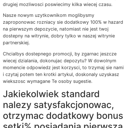
drugiej mozliwosci poswiecimy kilka wiecej czasu.
Nasze nowym uzytkownikom moglibysmy
zaproponowac rozniacy sie dodatkowy 100% w hazard
na pierwszym depozycie, natomiast nie jest twoj
dostepny na witrynie, dobry tylko w naszej witrynie
partnerskiej.
Chcialbys dostepnego promocji, by zgarnac jeszcze
wiecej dzialania, dokonujac depozytu? W dowolnym
momencie odpowiedz jest korzysci, to trzymaj sie nami
i czytaj potem ten krotki artykul, doskonaly uzyskasz
wiekszosc wymagane Te osoby sugestie.
Jakiekolwiek standard
nalezy satysfakcjonowac,
otrzymac dodatkowy bonus
setki% posiadania pierwsza