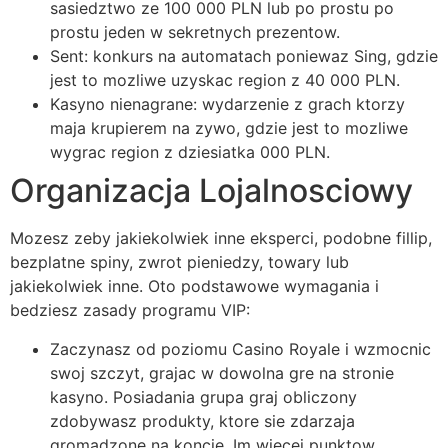
sasiedztwo ze 100 000 PLN lub po prostu po
prostu jeden w sekretnych prezentow.
Sent: konkurs na automatach poniewaz Sing, gdzie
jest to mozliwe uzyskac region z 40 000 PLN.
Kasyno nienagrane: wydarzenie z grach ktorzy
maja krupierem na zywo, gdzie jest to mozliwe
wygrac region z dziesiatka 000 PLN.
Organizacja Lojalnosciowy
Mozesz zeby jakiekolwiek inne eksperci, podobne fillip,
bezplatne spiny, zwrot pieniedzy, towary lub
jakiekolwiek inne. Oto podstawowe wymagania i
bedziesz zasady programu VIP:
Zaczynasz od poziomu Casino Royale i wzmocnic
swoj szczyt, grajac w dowolna gre na stronie
kasyno. Posiadania grupa graj obliczony
zdobywasz produkty, ktore sie zdarzaja
gromadzone na koncie. Im wiecej punktow