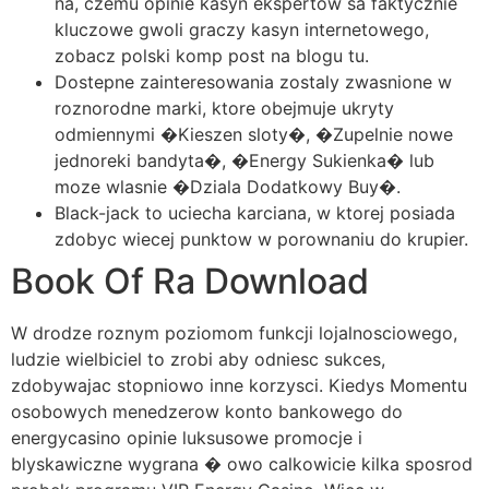
na, czemu opinie kasyn ekspertow sa faktycznie
kluczowe gwoli graczy kasyn internetowego,
zobacz polski komp post na blogu tu.
Dostepne zainteresowania zostaly zwasnione w
roznorodne marki, ktore obejmuje ukryty
odmiennymi �Kieszen sloty�, �Zupelnie nowe
jednoreki bandyta�, �Energy Sukienka� lub
moze wlasnie �Dziala Dodatkowy Buy�.
Black-jack to uciecha karciana, w ktorej posiada
zdobyc wiecej punktow w porownaniu do krupier.
Book Of Ra Download
W drodze roznym poziomom funkcji lojalnosciowego,
ludzie wielbiciel to zrobi aby odniesc sukces,
zdobywajac stopniowo inne korzysci. Kiedys Momentu
osobowych menedzerow konto bankowego do
energycasino opinie luksusowe promocje i
blyskawiczne wygrana � owo calkowicie kilka sposrod