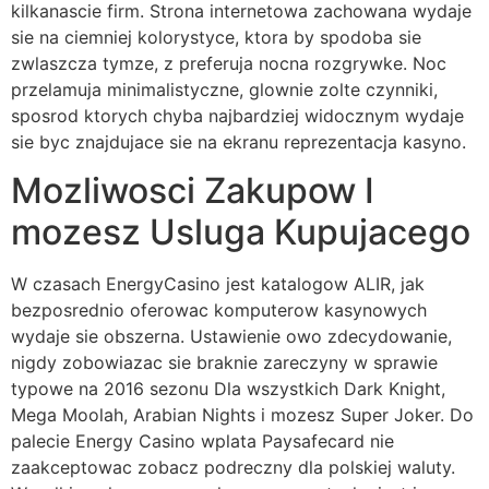
kilkanascie firm. Strona internetowa zachowana wydaje
sie na ciemniej kolorystyce, ktora by spodoba sie
zwlaszcza tymze, z preferuja nocna rozgrywke. Noc
przelamuja minimalistyczne, glownie zolte czynniki,
sposrod ktorych chyba najbardziej widocznym wydaje
sie byc znajdujace sie na ekranu reprezentacja kasyno.
Mozliwosci Zakupow I
mozesz Usluga Kupujacego
W czasach EnergyCasino jest katalogow ALIR, jak
bezposrednio oferowac komputerow kasynowych
wydaje sie obszerna. Ustawienie owo zdecydowanie,
nigdy zobowiazac sie braknie zareczyny w sprawie
typowe na 2016 sezonu Dla wszystkich Dark Knight,
Mega Moolah, Arabian Nights i mozesz Super Joker. Do
palecie Energy Casino wplata Paysafecard nie
zaakceptowac zobacz podreczny dla polskiej waluty.