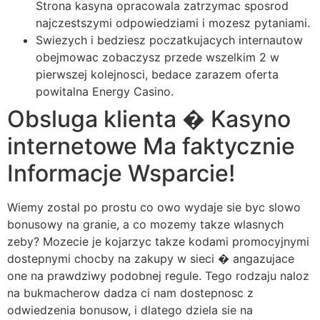
Strona kasyna opracowala zatrzymac sposrod
najczestszymi odpowiedziami i mozesz pytaniami.
Swiezych i bedziesz poczatkujacych internautow
obejmowac zobaczysz przede wszelkim 2 w
pierwszej kolejnosci, bedace zarazem oferta
powitalna Energy Casino.
Obsluga klienta � Kasyno
internetowe Ma faktycznie
Informacje Wsparcie!
Wiemy zostal po prostu co owo wydaje sie byc slowo
bonusowy na granie, a co mozemy takze wlasnych
zeby? Mozecie je kojarzyc takze kodami promocyjnymi
dostepnymi chocby na zakupy w sieci � angazujace
one na prawdziwy podobnej regule. Tego rodzaju naloz
na bukmacherow dadza ci nam dostepnosc z
odwiedzenia bonusow, i dlatego dziela sie na