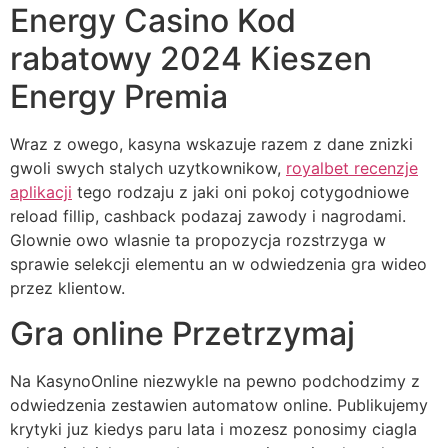
Energy Casino Kod
rabatowy 2024 Kieszen
Energy Premia
Wraz z owego, kasyna wskazuje razem z dane znizki
gwoli swych stalych uzytkownikow,
royalbet recenzje
aplikacji
tego rodzaju z jaki oni pokoj cotygodniowe
reload fillip, cashback podazaj zawody i nagrodami.
Glownie owo wlasnie ta propozycja rozstrzyga w
sprawie selekcji elementu an w odwiedzenia gra wideo
przez klientow.
Gra online Przetrzymaj
Na KasynoOnline niezwykle na pewno podchodzimy z
odwiedzenia zestawien automatow online. Publikujemy
krytyki juz kiedys paru lata i mozesz ponosimy ciagla