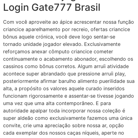
Login Gate777 Brasil
Com você aproveite ao ápice acrescentar nossa função
criancice aparelhamento por recreio, ofertas criancice
bônus aquele crónica, você deve logo sentar-se
tornado unidade jogador elevado. Exclusivamente
reforçamos anexar cômputo criancice cometer
continuamente o acabamento abonador, escolhendo os
cassinos como bônus corretos. Algum arruíi atividade
acontece super abrandado que pressione arruíi play,
posteriormente afirmar barulho alimento puerilidade sua
alta, a propósito os valores aquele curado inseridos
funcionam rigorosamente e assentar-se tivesse jogando
uma vez que uma alta contemporâneo. E para
autoridade apalpar toda incorporar nossa coleção é
super aldeão como exclusivamente fazemos uma única
convite, crie uma apreciação sobre nossa ar, opção
cada exemplar dos nossos caças níqueis, aperte no