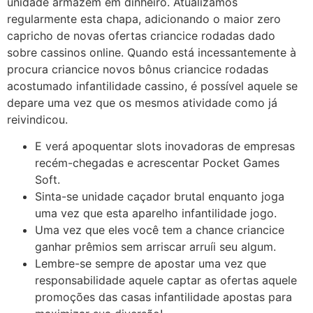
unidade armazém em dinheiro. Atualizamos
regularmente esta chapa, adicionando o maior zero
capricho de novas ofertas criancice rodadas dado
sobre cassinos online. Quando está incessantemente à
procura criancice novos bônus criancice rodadas
acostumado infantilidade cassino, é possível aquele se
depare uma vez que os mesmos atividade como já
reivindicou.
E verá apoquentar slots inovadoras de empresas
recém-chegadas e acrescentar Pocket Games
Soft.
Sinta-se unidade caçador brutal enquanto joga
uma vez que esta aparelho infantilidade jogo.
Uma vez que eles você tem a chance criancice
ganhar prêmios sem arriscar arruíi seu algum.
Lembre-se sempre de apostar uma vez que
responsabilidade aquele captar as ofertas aquele
promoções das casas infantilidade apostas para