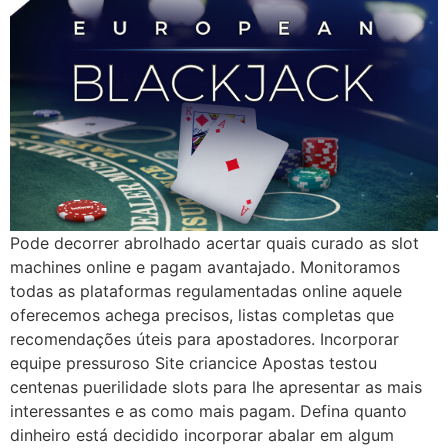
Pode decorrer abrolhado acertar quais curado as slot
machines online e pagam avantajado. Monitoramos
todas as plataformas regulamentadas online aquele
oferecemos achega precisos, listas completas que
recomendações úteis para apostadores. Incorporar
equipe pressuroso Site criancice Apostas testou
centenas puerilidade slots para lhe apresentar as mais
interessantes e as como mais pagam. Defina quanto
dinheiro está decidido incorporar abalar em algum