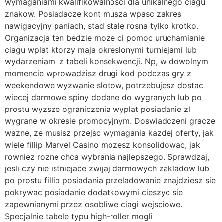
wymaganiami kwalifikowalnosci dla unikalnego ciagu
znakow. Posiadacze kont musza wpasc zakres
nawigacyjny paniach, stad stale rosna tylko krotko.
Organizacja ten bedzie moze ci pomoc uruchamianie
ciagu wplat ktorzy maja okreslonymi turniejami lub
wydarzeniami z tabeli konsekwencji. Np, w dowolnym
momencie wprowadzisz drugi kod podczas gry z
weekendowe wyzwanie slotow, potrzebujesz dostac
wiecej darmowe spiny dodane do wygranych lub po
prostu wyzsze ograniczenia wyplat posiadanie zl
wygrane w okresie promocyjnym. Doswiadczeni gracze
wazne, ze musisz przejsc wymagania kazdej oferty, jak
wiele fillip Marvel Casino mozesz konsolidowac, jak
rowniez rozne chca wybrania najlepszego. Sprawdzaj,
jesli czy nie istniejace zwijaj darmowych zakladow lub
po prostu fillip posiadania przeladowanie znajdziesz sie
pokrywac posiadanie dodatkowymi cieszyc sie
zapewnianymi przez osobliwe ciagi wejsciowe.
Specjalnie tabele typu high-roller mogli