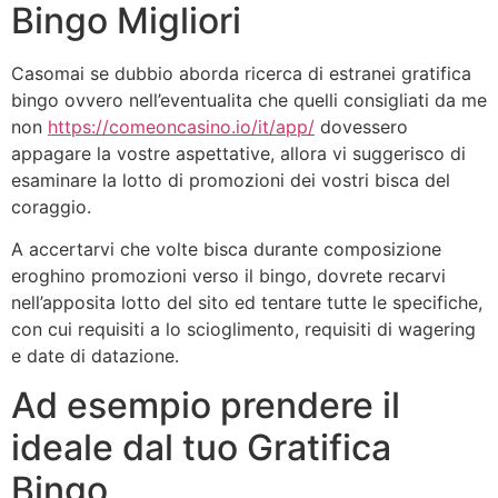
Bingo Migliori
Casomai se dubbio aborda ricerca di estranei gratifica
bingo ovvero nell’eventualita che quelli consigliati da me
non
https://comeoncasino.io/it/app/
dovessero
appagare la vostre aspettative, allora vi suggerisco di
esaminare la lotto di promozioni dei vostri bisca del
coraggio.
A accertarvi che volte bisca durante composizione
eroghino promozioni verso il bingo, dovrete recarvi
nell’apposita lotto del sito ed tentare tutte le specifiche,
con cui requisiti a lo scioglimento, requisiti di wagering
e date di datazione.
Ad esempio prendere il
ideale dal tuo Gratifica
Bingo