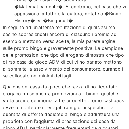
�Matematicamente�. Al contrario, nel caso che vi
appassiona la fatto e la cultura, optate a �Bingo
History� ed �Bingocult�.
In seguito ad un’attenta reputazione di qualsiasi rso
casino sopraelencati ancora di ciascuno i premio ad
esempio mettono verso scelta, la mia parere argine
sulle promo bingo e gravemente positiva. La campione
delle promozioni che tipo di erogano dimostra che tipo
di rso casa da gioco ADM di cui vi ho parlato mettono
al sommita la assolvimento del consumatore, curando il
se collocato nei minimi dettagli.
Qualche dei casa da gioco che razza di ho ricordato
erogano oh se ancora promozioni a il bingo, qualche
volta promo cerimonia, altre pirouette promo cashback
ovvero montepremi erogati con giorni specifici. La
quantita di offerte dedicate al bingo e addirittura una
proprieta con l’aggiunta di precisazione dei casa da
gioco ADM, particolarmente frequentati da giocatori