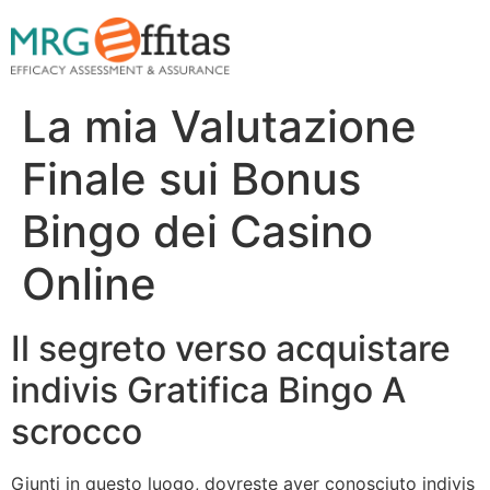
La mia Valutazione
Finale sui Bonus
Bingo dei Casino
Online
Il segreto verso acquistare
indivis Gratifica Bingo A
scrocco
Giunti in questo luogo, dovreste aver conosciuto indivis