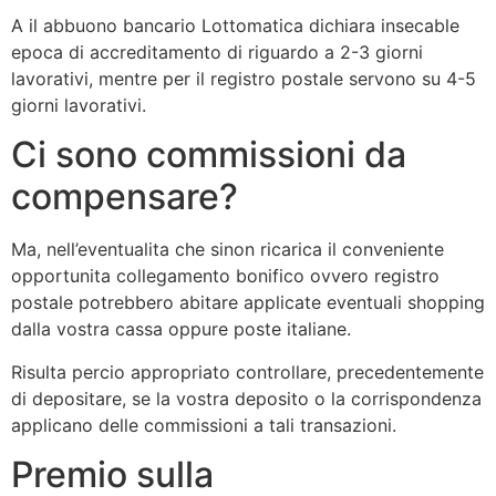
A il abbuono bancario Lottomatica dichiara insecable
epoca di accreditamento di riguardo a 2-3 giorni
lavorativi, mentre per il registro postale servono su 4-5
giorni lavorativi.
Ci sono commissioni da
compensare?
Ma, nell’eventualita che sinon ricarica il conveniente
opportunita collegamento bonifico ovvero registro
postale potrebbero abitare applicate eventuali shopping
dalla vostra cassa oppure poste italiane.
Risulta percio appropriato controllare, precedentemente
di depositare, se la vostra deposito o la corrispondenza
applicano delle commissioni a tali transazioni.
Premio sulla